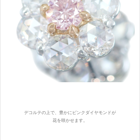
デコルテの上で、豊かにピンクダイヤモンドが
花を咲かせます。