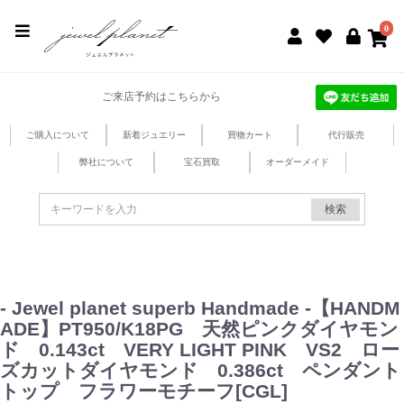
jewel planet 公式サイト
0
ご来店予約はこちらから
ご購入について
新着ジュエリー
買物カート
代行販売
弊社について
宝石買取
オーダーメイド
検索
- Jewel planet superb Handmade -【HANDM
ADE】PT950/K18PG 天然ピンクダイヤモン
ド 0.143ct VERY LIGHT PINK VS2 ロー
ズカットダイヤモンド 0.386ct ペンダント
トップ フラワーモチーフ[CGL]