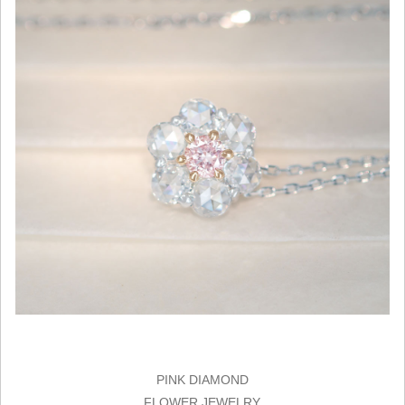
PINK DIAMOND
FLOWER JEWELRY.