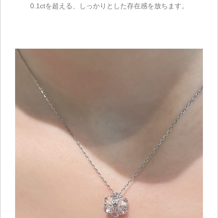
0.1ctを超える、しっかりとした存在感を放ちます。
ご注文手続き
カートを見る
お買い物を続ける