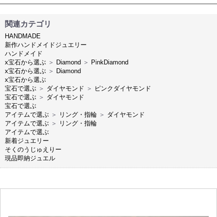
関連カテゴリ
HANDMADE
新作ハンドメイドジュエリー
ハンドメイド
x宝石から選ぶ
＞
Diamond
＞
PinkDiamond
x宝石から選ぶ
＞
Diamond
x宝石から選ぶ
宝石で選ぶ
＞
ダイヤモンド
＞
ピンクダイヤモンド
宝石で選ぶ
＞
ダイヤモンド
宝石で選ぶ
アイテムで選ぶ
＞
リング・指輪
＞
ダイヤモンド
アイテムで選ぶ
＞
リング・指輪
アイテムで選ぶ
新着ジュエリー
そくのうじゅえりー
現品即納ジュエル