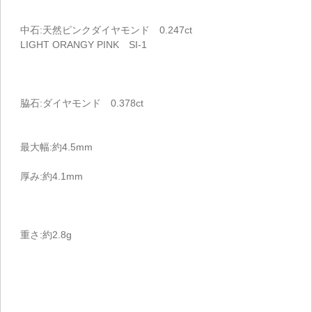
中石:天然ピンクダイヤモンド 0.247ct
LIGHT ORANGY PINK SI-1
脇石:ダイヤモンド 0.378ct
最大幅:約4.5mm
厚み:約4.1mm
重さ:約2.8g