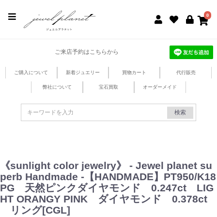
jewel planet 公式サイト
0
ご来店予約はこちらから
ご購入について
新着ジュエリー
買物カート
代行販売
弊社について
宝石買取
オーダーメイド
検索
《sunlight color jewelry》 - Jewel planet su
perb Handmade -【HANDMADE】PT950/K18
PG 天然ピンクダイヤモンド 0.247ct LIG
HT ORANGY PINK ダイヤモンド 0.378ct
リング[CGL]