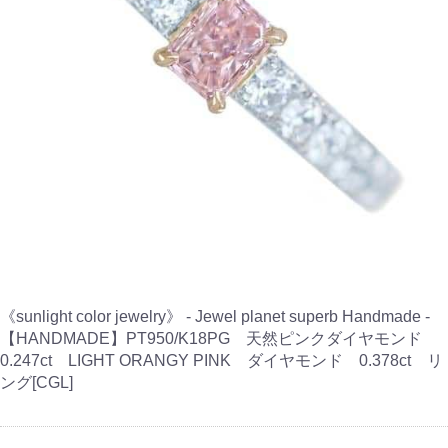
《sunlight color jewelry》 - Jewel planet superb Handmade -
【HANDMADE】PT950/K18PG 天然ピンクダイヤモンド
0.247ct LIGHT ORANGY PINK ダイヤモンド 0.378ct リ
ング[CGL]