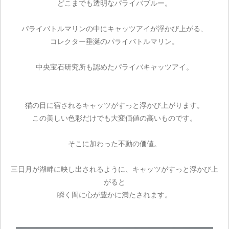
どこまでも透明なパライバブルー。
パライバトルマリンの中にキャッツアイが浮かび上がる、
コレクター垂涎のパライバトルマリン。
中央宝石研究所も認めたパライバキャッツアイ。
猫の目に宿されるキャッツがすっと浮かび上がります。
この美しい色彩だけでも大変価値の高いものです。
そこに加わった不動の価値。
三日月が湖畔に映し出されるように、キャッツがすっと浮かび上
がると
瞬く間に心が豊かに満たされます。