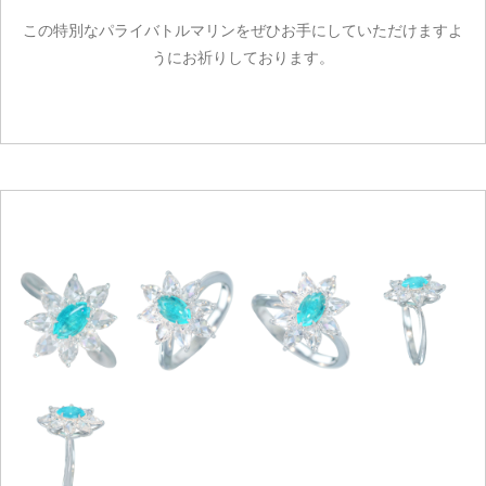
この特別なパライバトルマリンをぜひお手にしていただけますよ
うにお祈りしております。