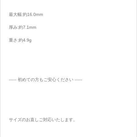
最大幅:約16.0mm
厚み:約7.1mm
重さ:約4.9g
----- 初めての方もご安心ください -----
サイズのお直しご対応いたします。