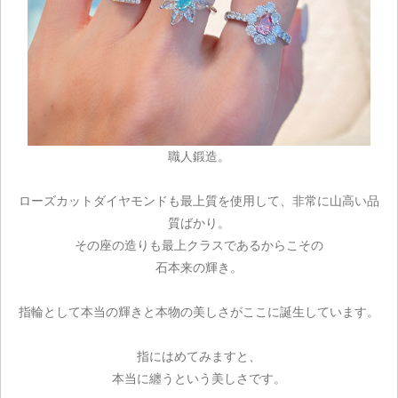
ご注文手続き
カートを見る
職人鍛造。
お買い物を続ける
ローズカットダイヤモンドも最上質を使用して、非常に山高い品
質ばかり。
その座の造りも最上クラスであるからこその
石本来の輝き。
指輪として本当の輝きと本物の美しさがここに誕生しています。
指にはめてみますと、
本当に纏うという美しさです。