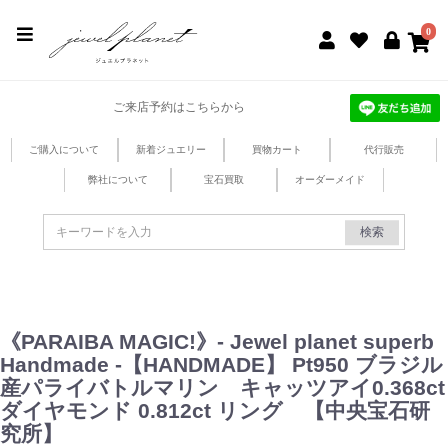
jewel planet 公式サイト
0
ご来店予約はこちらから
ご購入について
新着ジュエリー
買物カート
代行販売
弊社について
宝石買取
オーダーメイド
検索
《PARAIBA MAGIC!》- Jewel planet superb
Handmade -【HANDMADE】 Pt950 ブラジル
産パライバトルマリン キャッツアイ0.368ct
ダイヤモンド 0.812ct リング 【中央宝石研
究所】