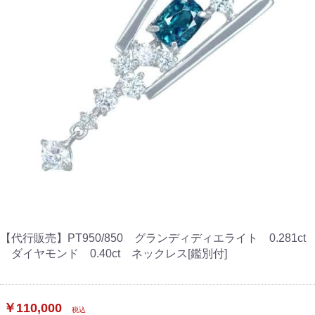
【代行販売】PT950/850 グランディディエライト 0.281ct
ダイヤモンド 0.40ct ネックレス[鑑別付]
￥110,000
税込