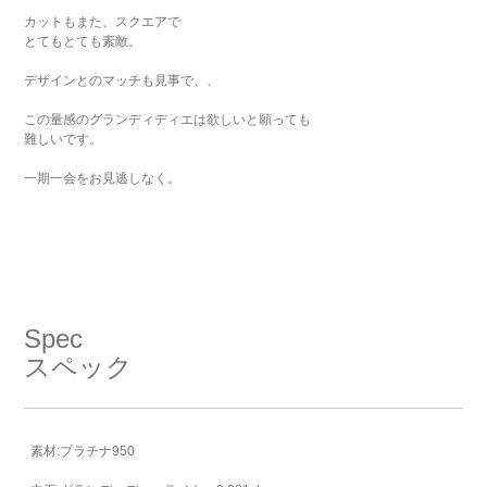
カットもまた、スクエアで
とてもとても素敵。
デザインとのマッチも見事で、、
この量感のグランディディエは欲しいと願っても
難しいです。
一期一会をお見逃しなく。
Spec
スペック
ご注文手続き
素材:プラチナ950
カートを見る