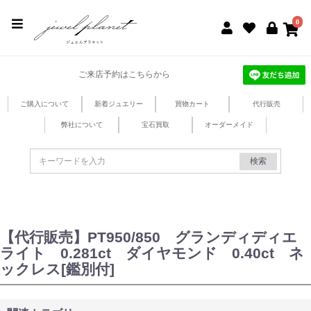
jewel planet 公式サイト
0
ご来店予約はこちらから
ご購入について
新着ジュエリー
買物カート
代行販売
弊社について
宝石買取
オーダーメイド
検索
【代行販売】PT950/850 グランディディエ
ライト 0.281ct ダイヤモンド 0.40ct ネ
ックレス[鑑別付]