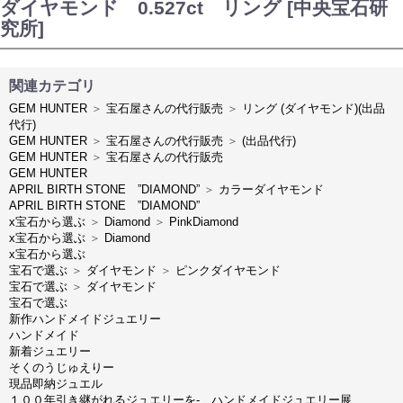
ダイヤモンド 0.527ct リング [中央宝石研
究所]
関連カテゴリ
GEM HUNTER
＞
宝石屋さんの代行販売
＞
リング (ダイヤモンド)(出品
代行)
GEM HUNTER
＞
宝石屋さんの代行販売
＞
(出品代行)
GEM HUNTER
＞
宝石屋さんの代行販売
GEM HUNTER
APRIL BIRTH STONE ”DIAMOND”
＞
カラーダイヤモンド
APRIL BIRTH STONE ”DIAMOND”
x宝石から選ぶ
＞
Diamond
＞
PinkDiamond
x宝石から選ぶ
＞
Diamond
x宝石から選ぶ
宝石で選ぶ
＞
ダイヤモンド
＞
ピンクダイヤモンド
宝石で選ぶ
＞
ダイヤモンド
宝石で選ぶ
新作ハンドメイドジュエリー
ハンドメイド
新着ジュエリー
そくのうじゅえりー
現品即納ジュエル
１００年引き継がれるジュエリーを- ハンドメイドジュエリー展