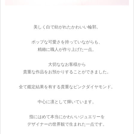
美しく白で紡がれたかわいい輪郭。
ポップな可愛さを持っていながらも、
精緻に職人が作り上げた一点。
大切ななお客様から
貴重な作品をお預かりすることができました。
全て鑑定結果を有する貴重なピンクダイヤモンド。
中心に凛として輝いています。
指にはめて本当にかわいいジュエリーを
デザイナーの世界観で生まれた一点です。