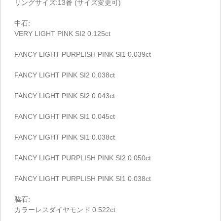
リングサイズ:13番 (サイズ変更可)
中石:
VERY LIGHT PINK SI2 0.125ct
FANCY LIGHT PURPLISH PINK SI1 0.039ct
FANCY LIGHT PINK SI2 0.038ct
FANCY LIGHT PINK SI2 0.043ct
FANCY LIGHT PINK SI1 0.045ct
FANCY LIGHT PINK SI1 0.038ct
FANCY LIGHT PURPLISH PINK SI2 0.050ct
FANCY LIGHT PURPLISH PINK SI1 0.038ct
脇石:
カラーレスダイヤモンド 0.522ct