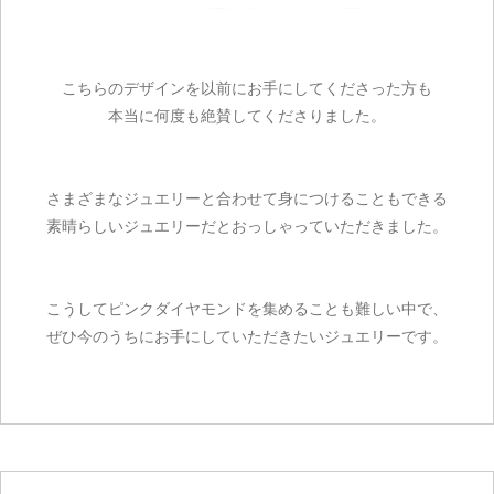
こちらのデザインを以前にお手にしてくださった方も
本当に何度も絶賛してくださりました。
さまざまなジュエリーと合わせて身につけることもできる
素晴らしいジュエリーだとおっしゃっていただきました。
こうしてピンクダイヤモンドを集めることも難しい中で、
ぜひ今のうちにお手にしていただきたいジュエリーです。
ご注文手続き
カートを見る
お買い物を続ける