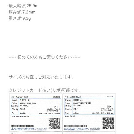
最大幅:約25.9m
厚み:約7.2mm
重さ:約9.3g
----- 初めての方もご安心ください -----
サイズのお直しご対応いたします。
クレジットカード払い(リボ)可能です。