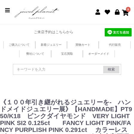
jewel planet 公式サイト
0
ご来店予約はこちらから
ご購入について
新着ジュエリー
買物カート
代行販売
弊社について
宝石買取
オーダーメイド
検索
《１００年引き継がれるジュエリーを- ハン
ドメイドジュエリー展》【HANDMADE】PT9
50/K18 ピンクダイヤモンド VERY LIGHT
PINK SI2 0.125ct FANCY LIGHT PINK/FA
NCY PURPLISH PINK 0.291ct カラーレス