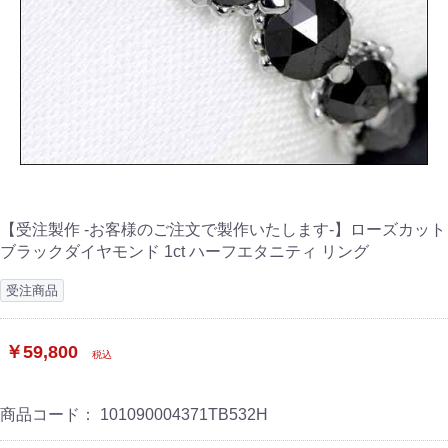
【受注製作 -お客様のご注文で製作いたします-】ローズカット
ブラックダイヤモンド 1ct ハーフエタニティ リング
受注商品
￥59,800
税込
商品コード：
101090004371TB532H