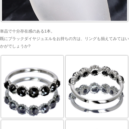
お買い物を続ける
単品で十分存在感のある1本。
既にブラックダイヤジュエルをお持ちの方は、リングも揃えてみてはい
かがでしょうか?