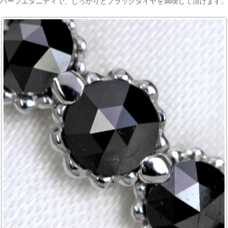
ハーフエタニティで、しっかりとブラックダイヤを満喫して頂けます。