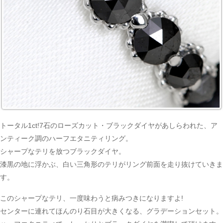
トータル1ct!7石のローズカット・ブラックダイヤがあしらわれた、ア
ンティーク調のハーフエタニティリング。
シャープなテリを放つブラックダイヤ。
漆黒の地に浮かぶ、白い三角形のテリがリング前面を走り抜けていきま
す。
このシャープなテリ、一度味わうと病みつきになりますよ!
センターに連れてほんのり石目が大きくなる、グラデーションセット。