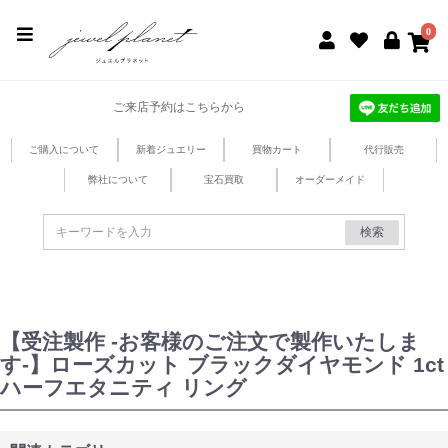
jewel planet 公式サイト
0
ご来店予約はこちらから
ご購入について
新着ジュエリー
買物カート
代行販売
弊社について
宝石買取
オーダーメイド
検索
【受注製作 -お客様のご注文で製作いたしま
す-】ローズカット ブラックダイヤモンド 1ct
ハーフエタニティ リング