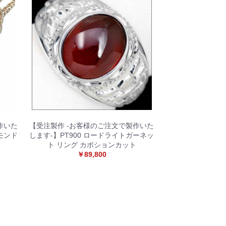
作いた
【受注製作 -お客様のご注文で製作いた
モンド
します-】PT900 ロードライトガーネッ
ス
ト リング カボションカット
￥89,800