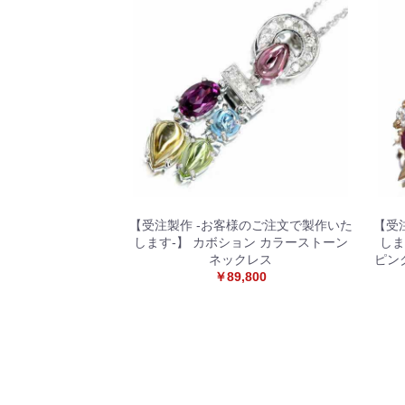
【受注製作 -お客様のご注文で製作いた
【受
します-】 カボション カラーストーン
しま
ネックレス
ピン
￥89,800