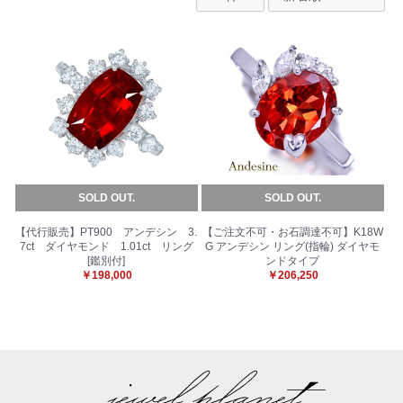
SOLD OUT.
SOLD OUT.
【代行販売】PT900 アンデシン 3.
【ご注文不可・お石調達不可】K18W
7ct ダイヤモンド 1.01ct リング
G アンデシン リング(指輪) ダイヤモ
[鑑別付]
ンドタイプ
￥198,000
￥206,250
お買い物を続ける
カートへ進む