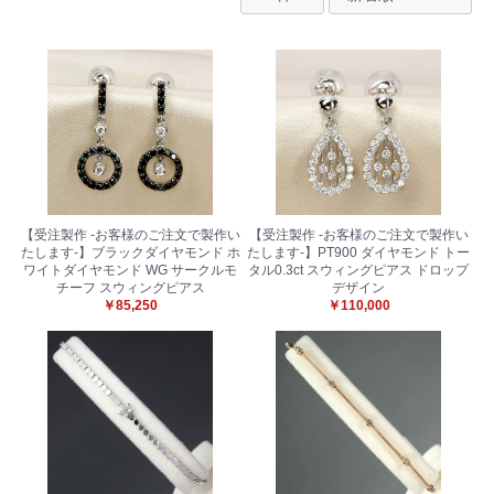
【受注製作 -お客様のご注文で製作い
【受注製作 -お客様のご注文で製作い
たします-】ブラックダイヤモンド ホ
たします-】PT900 ダイヤモンド トー
ワイトダイヤモンド WG サークルモ
タル0.3ct スウィングピアス ドロップ
チーフ スウィングピアス
デザイン
￥85,250
￥110,000