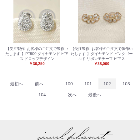
【受注製作 -お客様のご注文で製作い
【受注製作 -お客様のご注文で製作い
たします-】PT900 ダイヤモンド ピア
たします-】ダイヤモンド ピンクゴー
ス ドロップデザイン
ルド リボンモチーフ ピアス
￥30,250
￥38,000
最初へ
前へ
...
100
101
102
103
104
...
次へ
最後へ