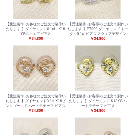
【受注製作 -お客様のご注文で製作い
【受注製作 -お客様のご注文で製作い
たします-】ダイヤモンド0.1ct K18
たします-】PT900 ダイヤモンド トー
YGスクエアピアス
タル0.1ct ピアス スクエアデザイン
￥34,800
￥34,800
お買い物を続ける
カートへ進む
【受注製作 -お客様のご注文で製作い
【受注製作 -お客様のご注文で製作い
たします-】ダイヤモンド0.1ct K18ピ
たします-】ダイヤモンド K18YG ハ
ンクゴールド ハートモチーフ ピアス
ートモチーフ ピアス
￥34,800
￥34,800