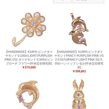
【HANDMADE】K18PG ピンクダイ
【HANAMADE】K18PG ピンクダイ
ヤモンド 0.100ct LIGHT PURPLISH
ヤモンドFANCY PURPLISH PINK VS
PINK VS2 ダイヤモンド 0.345ct ピン
2 0.037ct/FANCY LIGHT PINK SI1 0.
ブローチ フラワー[中央宝石研究所]
05ct ペントップ いるか[中央宝石研究
￥275,000
所]
￥399,801