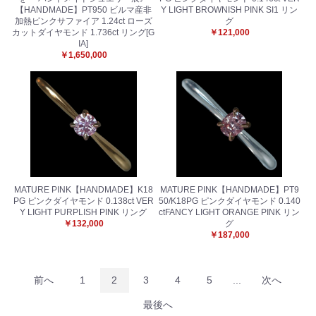
【HANDMADE】PT950 ビルマ産非
Y LIGHT BROWNISH PINK SI1 リン
加熱ピンクサファイア 1.24ct ローズ
グ
カットダイヤモンド 1.736ct リング[G
￥121,000
IA]
￥1,650,000
MATURE PINK【HANDMADE】K18
MATURE PINK【HANDMADE】PT9
PG ピンクダイヤモンド 0.138ct VER
50/K18PG ピンクダイヤモンド 0.140
Y LIGHT PURPLISH PINK リング
ctFANCY LIGHT ORANGE PINK リン
￥132,000
グ
￥187,000
前へ
1
2
3
4
5
...
次へ
最後へ