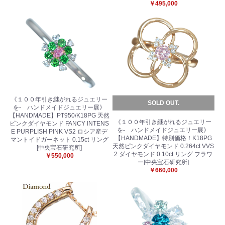
￥495,000
《１００年引き継がれるジュエリー
SOLD OUT.
を- ハンドメイドジュエリー展》
【HANDMADE】PT950/K18PG 天然
《１００年引き継がれるジュエリー
ピンクダイヤモンド FANCY INTENS
を- ハンドメイドジュエリー展》
E PURPLISH PINK VS2 ロシア産デ
【HANDMADE】特別価格！K18PG
マントイドガーネット 0.15ct リング
天然ピンクダイヤモンド 0.264ct VVS
[中央宝石研究所]
2 ダイヤモンド 0.10ct リング フラワ
￥550,000
ー[中央宝石研究所]
￥660,000