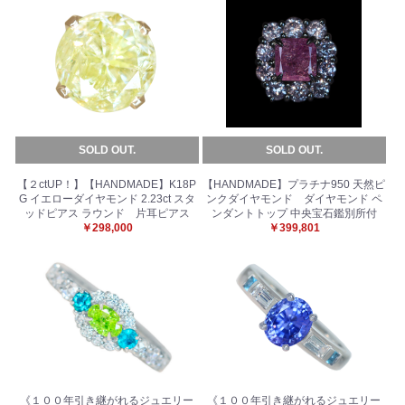
SOLD OUT.
SOLD OUT.
【２ctUP！】【HANDMADE】K18P
【HANDMADE】プラチナ950 天然ピ
G イエローダイヤモンド 2.23ct スタ
ンクダイヤモンド ダイヤモンド ペ
ッドピアス ラウンド 片耳ピアス
ンダントトップ 中央宝石鑑別所付
￥298,000
￥399,801
《１００年引き継がれるジュエリー
《１００年引き継がれるジュエリー