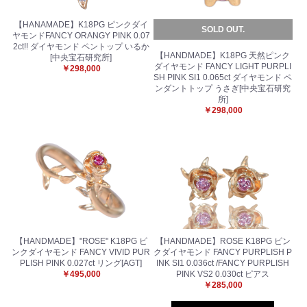
【HANAMADE】K18PG ピンクダイ
SOLD OUT.
ヤモンドFANCY ORANGY PINK 0.07
2ct!! ダイヤモンド ペントップ いるか
【HANDMADE】K18PG 天然ピンク
[中央宝石研究所]
ダイヤモンド FANCY LIGHT PURPLI
￥298,000
SH PINK SI1 0.065ct ダイヤモンド ペ
ンダントトップ うさぎ[中央宝石研究
所]
￥298,000
【HANDMADE】"ROSE" K18PG ピ
【HANDMADE】ROSE K18PG ピン
ンクダイヤモンド FANCY VIVID PUR
クダイヤモンド FANCY PURPLISH P
PLISH PINK 0.027ct リング[AGT]
INK SI1 0.036ct /FANCY PURPLISH
￥495,000
PINK VS2 0.030ct ピアス
￥285,000