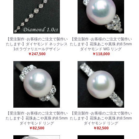
【受注製作 -お客様のご注文で製作い
【受注製作 -お客様のご注文で製作い
たします-】ダイヤモンド ネックレス
たします-】花珠あこや真珠 約8.5mm
1ct ラヴァリエールデザイン
ダイヤモンド WG リング
￥247,500
￥118,000
【受注製作 -お客様のご注文で製作い
【受注製作 -お客様のご注文で製作い
たします-】花珠あこや真珠 約8.5mm
たします-】花珠あこや真珠 約8.5mm
ダイヤモンド リング
ダイヤモンド リング
￥82,500
￥82,500