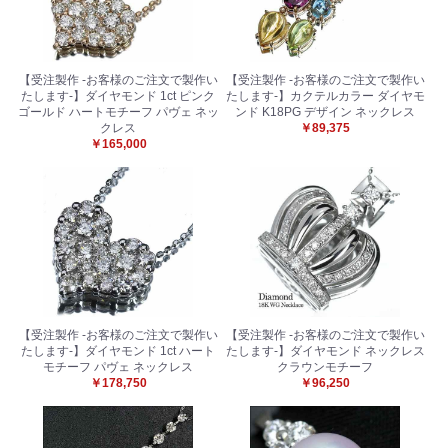
【受注製作 -お客様のご注文で製作い
【受注製作 -お客様のご注文で製作い
たします-】ダイヤモンド 1ct ピンク
たします-】カクテルカラー ダイヤモ
ゴールド ハートモチーフ パヴェ ネッ
ンド K18PG デザイン ネックレス
クレス
￥89,375
￥165,000
お買い物を続ける
カートへ進む
【受注製作 -お客様のご注文で製作い
【受注製作 -お客様のご注文で製作い
たします-】ダイヤモンド 1ct ハート
たします-】ダイヤモンド ネックレス
モチーフ パヴェ ネックレス
クラウンモチーフ
￥178,750
￥96,250