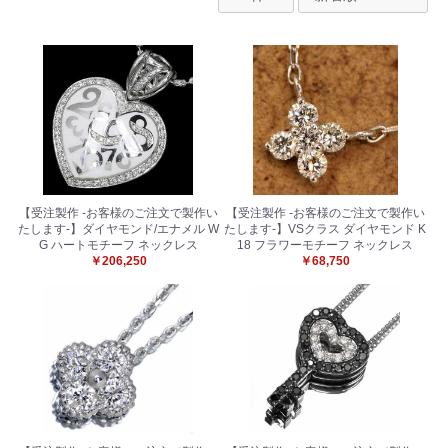
【受注製作 -お客様のご注文で製作い
【受注製作 -お客様のご注文で製作い
たします-】ダイヤモンド/エナメル W
たします-】VSクラス ダイヤモンド K
G ハートモチーフ ネックレス
18 フラワーモチーフ ネックレス
￥206,250
￥68,750