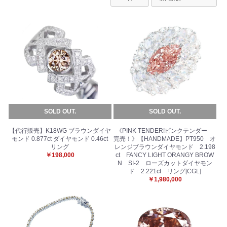
SOLD OUT.
SOLD OUT.
【代行販売】K18WG ブラウンダイヤ
《PINK TENDER!ピンクテンダー
モンド 0.877ct ダイヤモンド 0.46ct
完売！》【HANDMADE】PT950 オ
リング
レンジブラウンダイヤモンド 2.198
￥198,000
ct FANCY LIGHT ORANGY BROW
N SI-2 ローズカットダイヤモン
ド 2.221ct リング[CGL]
￥1,980,000