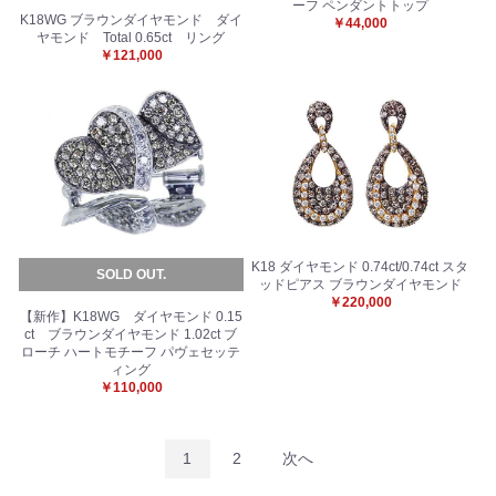
ーフ ペンダントトップ
K18WG ブラウンダイヤモンド ダイ
￥44,000
ヤモンド Total 0.65ct リング
￥121,000
K18 ダイヤモンド 0.74ct/0.74ct スタ
SOLD OUT.
ッドピアス ブラウンダイヤモンド
￥220,000
【新作】K18WG ダイヤモンド 0.15
ct ブラウンダイヤモンド 1.02ct ブ
ローチ ハートモチーフ パヴェセッテ
ィング
￥110,000
1
2
次へ