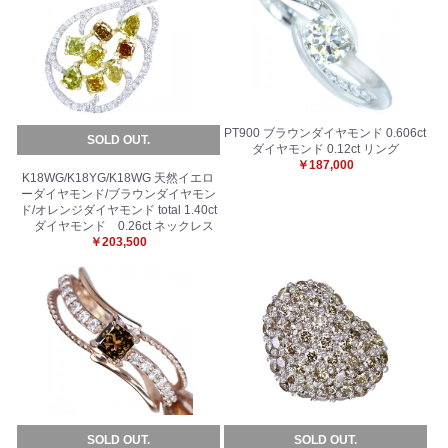
PT900 ブラウンダイヤモンド 0.606ct
SOLD OUT.
ダイヤモンド 0.12ct リング
￥187,000
K18WG/K18YG/K18WG 天然イエロ
ーダイヤモンド/ブラウンダイヤモン
ド/オレンジダイヤモンド total 1.40ct
ダイヤモンド 0.26ct ネックレス
￥203,500
お買い物を続ける
カートへ進む
SOLD OUT.
SOLD OUT.