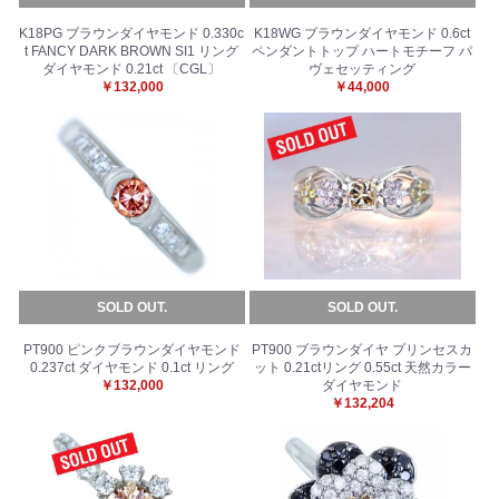
K18PG ブラウンダイヤモンド 0.330c
K18WG ブラウンダイヤモンド 0.6ct
t FANCY DARK BROWN SI1 リング
ペンダントトップ ハートモチーフ パ
ダイヤモンド 0.21ct 〔CGL〕
ヴェセッティング
￥132,000
￥44,000
SOLD OUT.
SOLD OUT.
PT900 ピンクブラウンダイヤモンド
PT900 ブラウンダイヤ プリンセスカ
0.237ct ダイヤモンド 0.1ct リング
ット 0.21ctリング 0.55ct 天然カラー
￥132,000
ダイヤモンド
￥132,204