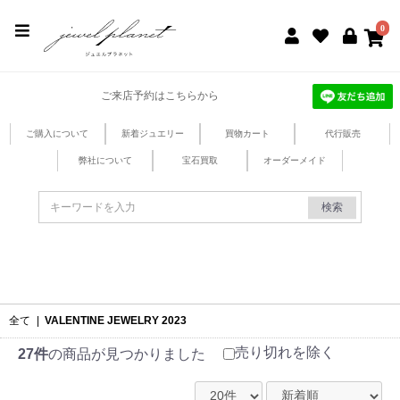
jewel planet 公式サイト
0
ご来店予約はこちらから
ご購入について
新着ジュエリー
買物カート
代行販売
弊社について
宝石買取
オーダーメイド
検索
全て
|
VALENTINE JEWELRY 2023
売り切れを除く
27件
の商品が見つかりました