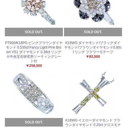
SOLD OUT.
SOLD OUT.
PT900/K18PG ピンクブラウンダイヤ
K18WG ダイヤモンド/ブラックダイ
モンド 0.535ct Fancy Light Pink Bro
ヤモンド/ブラウンダイヤモンド0.80c
wn VS1 ダイヤモンド 0.38ct リング
t リング フラワーモチーフ
※中央宝石研究所ソーティングシー
￥82,500
ト付
￥258,500
K18WG イエローダイヤモンド ブラ
SOLD OUT.
ウンダイヤモンド 0.20ct クロスモチ