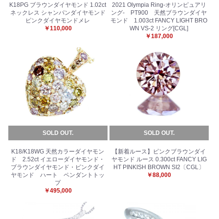
K18PG ブラウンダイヤモンド 1.02ct
2021 Olympia Ring-オリンピュアリ
ネックレス シャンパンダイヤモンド
ング- PT900 天然ブラウンダイヤ
ピンクダイヤモンドメレ
モンド 1.003ct FANCY LIGHT BRO
￥110,000
WN VS-2 リング[CGL]
￥187,000
SOLD OUT.
SOLD OUT.
K18/K18WG 天然カラーダイヤモン
【新着ルース】ピンクブラウンダイ
ド 2.52ct イエローダイヤモンド・
ヤモンド ルース 0.300ct FANCY LIG
ブラウンダイヤモンド・ピンクダイ
HT PINKISH BROWN SI2〔CGL〕
ヤモンド ハート ペンダントトッ
￥88,000
プ
￥495,000