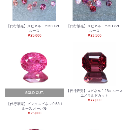
【代行販売】スピネル total2.0ct
【代行販売】スピネル total1.8ct
ルース
ルース
￥25,000
￥23,500
お買い物を続ける
カートへ進む
【代行販売】スピネル 1.18ct ルース
SOLD OUT.
エメラルドカット
￥77,000
【代行販売】ピンクスピネル 0.53ct
ルース オーバル
￥25,000