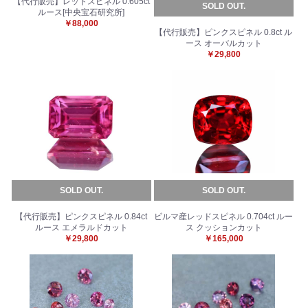
【代行販売】レッドスピネル 0.605ct
SOLD OUT.
ルース[中央宝石研究所]
￥88,000
【代行販売】ピンクスピネル 0.8ct ル
ース オーバルカット
￥29,800
SOLD OUT.
SOLD OUT.
【代行販売】ピンクスピネル 0.84ct
ビルマ産レッドスピネル 0.704ct ルー
ルース エメラルドカット
ス クッションカット
￥29,800
￥165,000