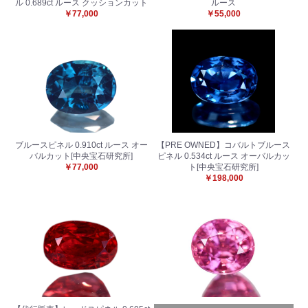
ル 0.689ct ルース クッションカット
ルース
￥77,000
￥55,000
ブルースピネル 0.910ct ルース オー
【PRE OWNED】コバルトブルース
バルカット[中央宝石研究所]
ピネル 0.534ct ルース オーバルカッ
￥77,000
ト[中央宝石研究所]
￥198,000