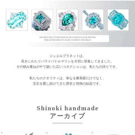
ジュエルプラネットは、
長きにわたりパライバトルマリンを大切に収集してきました。
その積み重ねの中で築いた広いコネクションは、私たちの誇りです。
私たちのクオリティは、単なる審美眼だけでなく、
お買い物を続ける
カートへ進む
宝石を愛し続けてきた歴史と情熱の結晶です。
Shinoki handmade
アーカイブ