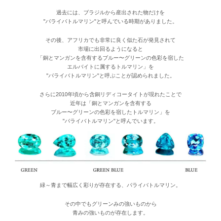
過去には、ブラジルから産出された物だけを
"パライバトルマリン"と呼んでいる時期がありました。
その後、アフリカでも非常に良く似た石が発見されて
市場に出回るようになると
「銅とマンガンを含有するブルー〜グリーンの色彩を宿した
エルバイトに属するトルマリン」を
"パライバトルマリン"と呼ぶことが認められました。
さらに2010年頃から含銅リディコータイトが現れたことで
近年は「銅とマンガンを含有する
ブルー〜グリーンの色彩を宿したトルマリン」を
"パライバトルマリン"と呼んでいます。
緑～青まで幅広く彩りが存在する、パライバトルマリン。
その中でもグリーンみの強いものから
青みの強いものが存在します。