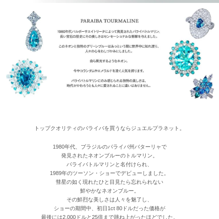
トップクオリティのパライバを買うならジュエルプラネット。
1980年代、ブラジルのパライバ州バターリャで
発見されたネオンブルーのトルマリン。
パライバトルマリンと名付けられ、
1989年のツーソン・ショーでデビューしました。
彗星の如く現れたひと目見たら忘れられない
鮮やかなネオンブルー。
その鮮烈な美しさは人々を魅了し、
ショーの期間中、初日1ct 80ドルだった価格が
最後には2,000ドルと25倍まで跳ね上がったほどでした。