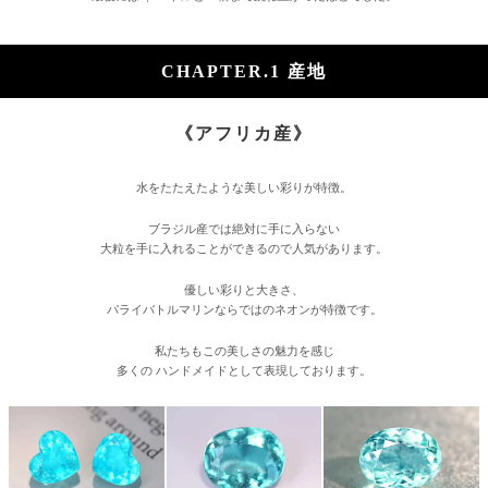
CHAPTER.1 産地
《アフリカ産》
水をたたえたような美しい彩りが特徴。
ブラジル産では絶対に手に入らない
大粒を手に入れることができるので人気があります。
優しい彩りと大きさ、
パライバトルマリンならではのネオンが特徴です。
私たちもこの美しさの魅力を感じ
多くの ハンドメイドとして表現しております。