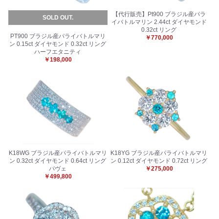
【代行販売】Pt900 ブラジル産パラ
SOLD OUT.
イバトルマリン 2.44ct ダイヤモンド
0.32ct リング
PT900 ブラジル産パライバトルマリ
￥770,000
ン 0.15ct ダイヤモンド 0.32ct リング
ハーフエタニティ
￥198,000
K18WG ブラジル産パライバトルマリ
K18YG ブラジル産パライバトルマリ
ン 0.32ct ダイヤモンド 0.64ct リング
ン 0.12ct ダイヤモンド 0.72ct リング
パヴェ
￥275,000
￥499,800