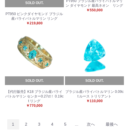
PT950 ブラジル産パライバトルマリ
SOLD OUT.
ン ダイヤモンド 最高ネオン リング
￥550,000
PT950 ピンクダイヤモンド ブラジル
産パライバトルマリン リング
￥219,800
SOLD OUT.
SOLD OUT.
【代行販売】K18 ブラジル産パライ
ブラジル産パライバトルマリン 0.09c
バトルマリン センター0.27ct！ 0.19c
t ルース トリリアント
t リング
￥110,000
￥770,000
1
2
3
4
5
...
次へ
最後へ