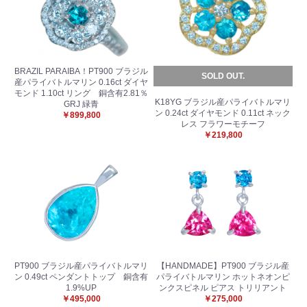
BRAZIL PARAIBA！PT900 ブラジル
SOLD OUT.
産パライバトルマリン 0.16ct ダイヤ
モンド 1.10ct リング 銅含有2.81％
K18YG ブラジル産パライバトルマリ
GRJ 緑青
ン 0.24ct ダイヤモンド 0.11ct ネック
￥899,800
レス フラワーモチーフ
￥219,800
PT900 ブラジル産パライバトルマリ
【HANDMADE】PT900 ブラジル産
ン 0.49ct ペンダントトップ 銅含有
パライバトルマリン ホットネオンピ
1.9%UP
ンクスピネル ピアス トリリアント
￥495,000
￥275,000