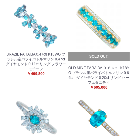
BRAZIL PARAIBA 0.47ct! K18WG ブ
SOLD OUT.
ラジル産パライバトルマリン 0.47ct
ダイヤモンド 0.11ct リング フラワー
OLD MINE PARAIBA ０.６６ct!! K18Y
モチーフ
G ブラジル産パライバトルマリン 0.6
￥499,800
6ct!! ダイヤモンド 0.20ct リング ハー
フエタニティ
￥605,000