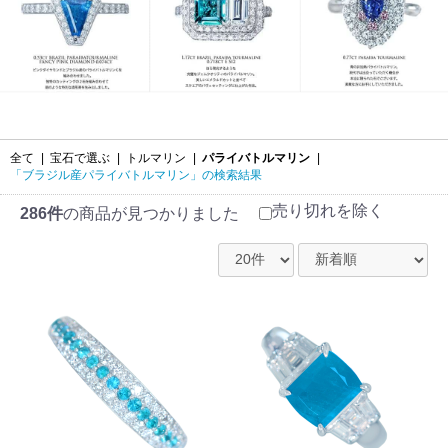
全て
|
宝石で選ぶ
|
トルマリン
|
パライバトルマリン
|
「ブラジル産パライバトルマリン」の検索結果
売り切れを除く
286件
の商品が見つかりました