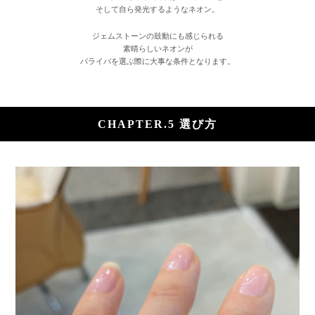
そして自ら発光するようなネオン。
ジェムストーンの鼓動にも感じられる
素晴らしいネオンが
パライバを選ぶ際に大事な条件となります。
CHAPTER.5 選び方