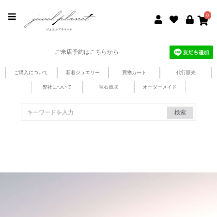
jewel planet 公式サイト
0
ご来店予約はこちらから
ご購入について
新着ジュエリー
買物カート
代行販売
弊社について
宝石買取
オーダーメイド
検索