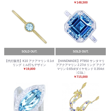
￥148,500
SOLD OUT.
SOLD OUT.
【代行販売】K10 アクアマリン 0.1ct
【HANDMADE】PT950 サンタマリ
リング ミル打ちデザイン
アアクアマリン 2.27ct リング アクア
￥19,800
マリン 0.65ct/ダイヤモンド 0.354ct
〔CGL〕
￥715,000