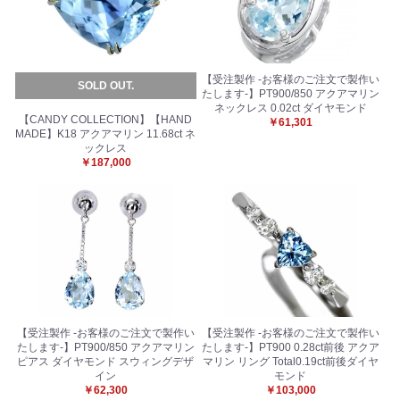
【受注製作 -お客様のご注文で製作い
SOLD OUT.
たします-】PT900/850 アクアマリン
ネックレス 0.02ct ダイヤモンド
【CANDY COLLECTION】【HAND
￥61,301
MADE】K18 アクアマリン 11.68ct ネ
ックレス
￥187,000
【受注製作 -お客様のご注文で製作い
【受注製作 -お客様のご注文で製作い
たします-】PT900/850 アクアマリン
たします-】PT900 0.28ct前後 アクア
ピアス ダイヤモンド スウィングデザ
マリン リング Total0.19ct前後ダイヤ
イン
モンド
￥62,300
￥103,000