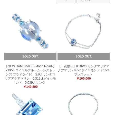
SOLD OUT.
SOLD OUT.
【NEW HANDMADE -Moon Road-】
【一点限り】K18WG サンタマリアア
PT950 ロイヤルブルームーンストー
クアマリン 0.6ct ダイヤモンド 0.15ct
ン(ラブラドライト) 2.9ct サンタマ
ブレスレット
リアアクアマリン 0.319ct ダイヤモ
￥165,000
ンド 0.039ct リング
￥149,800