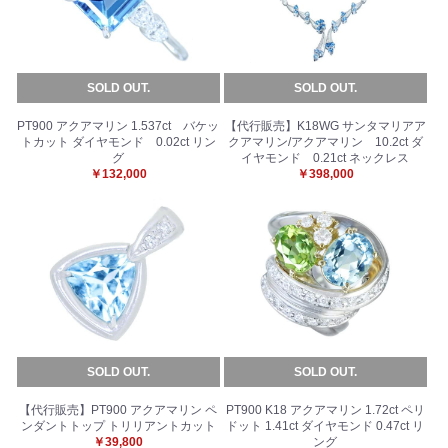
SOLD OUT.
SOLD OUT.
PT900 アクアマリン 1.537ct バケッ
【代行販売】K18WG サンタマリアア
トカット ダイヤモンド 0.02ct リン
クアマリン/アクアマリン 10.2ct ダ
グ
イヤモンド 0.21ct ネックレス
￥132,000
￥398,000
SOLD OUT.
SOLD OUT.
【代行販売】PT900 アクアマリン ペ
PT900 K18 アクアマリン 1.72ct ペリ
ンダントトップ トリリアントカット
ドット 1.41ct ダイヤモンド 0.47ct リ
￥39,800
ング