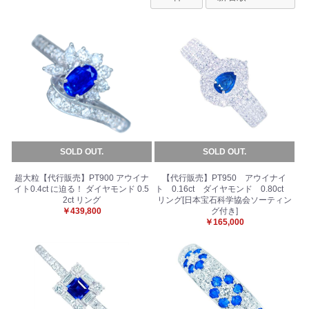
SOLD OUT.
SOLD OUT.
超大粒【代行販売】PT900 アウイナ
【代行販売】PT950 アウイナイ
イト0.4ct に迫る！ ダイヤモンド 0.5
ト 0.16ct ダイヤモンド 0.80ct
2ct リング
リング[日本宝石科学協会ソーティン
￥439,800
グ付き]
￥165,000