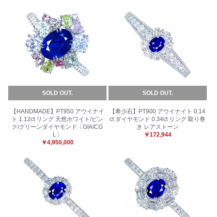
SOLD OUT.
SOLD OUT.
【HANDMADE】PT950 アウイナイ
【希少石】PT900 アウイナイト 0.14
ト 1.12ct リング 天然ホワイト/ピン
ct ダイヤモンド 0.34ct リング 取り巻
ク/グリーンダイヤモンド〔GIA/CG
き レアストーン
L〕
￥172,944
￥4,950,000