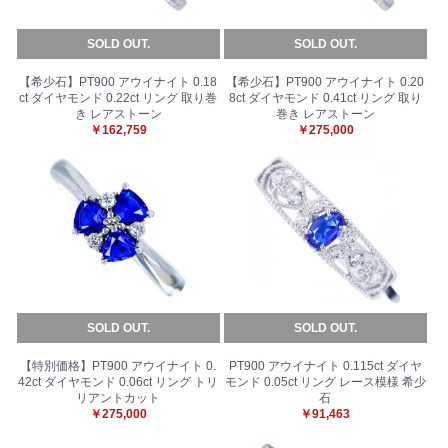
SOLD OUT.
SOLD OUT.
【希少石】PT900 アウイナイト 0.18
【希少石】PT900 アウイナイト 0.20
ct ダイヤモンド 0.22ct リング 取り巻
8ct ダイヤモンド 0.41ct リング 取り
き レアストーン
巻き レアストーン
￥162,759
￥275,000
お買い物を続ける
カートへ進む
SOLD OUT.
SOLD OUT.
【特別価格】PT900 アウイナイト 0.
PT900 アウイナイト 0.115ct ダイヤ
42ct ダイヤモンド 0.06ct リング トリ
モンド 0.05ct リング レース模様 希少
リアントカット
石
￥275,000
￥91,463