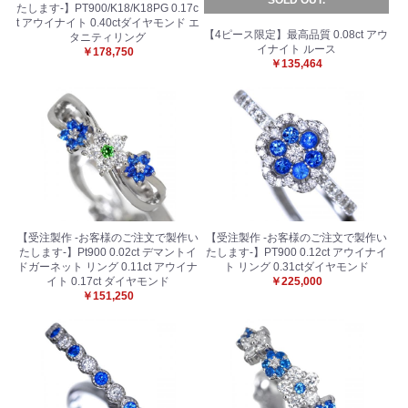
たします-】PT900/K18/K18PG 0.17c
t アウイナイト 0.40ctダイヤモンド エ
【4ピース限定】最高品質 0.08ct アウ
タニティリング
イナイト ルース
￥178,750
￥135,464
【受注製作 -お客様のご注文で製作い
【受注製作 -お客様のご注文で製作い
たします-】Pt900 0.02ct デマントイ
たします-】PT900 0.12ct アウイナイ
ドガーネット リング 0.11ct アウイナ
ト リング 0.31ctダイヤモンド
イト 0.17ct ダイヤモンド
￥225,000
￥151,250