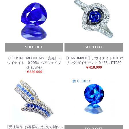
SOLD OUT.
SOLD OUT.
《CLOSING MOUNTAIN 完売》ア
【HANDMADE】アウイナイト 0.31ct
ウイナイト 0.295ct ペアシェイプ
リング ダイヤモンド 0.458ct PT950
《Hauyne》
￥418,000
￥220,000
【受注製作 -お客様のご注文で製作い
SOLD OUT.