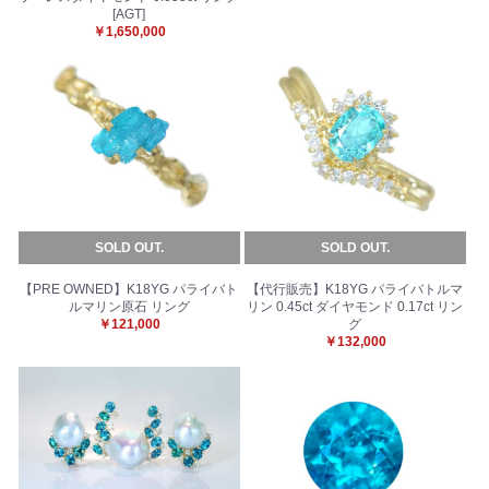
[AGT]
￥1,650,000
SOLD OUT.
SOLD OUT.
【PRE OWNED】K18YG パライバト
【代行販売】K18YG パライバトルマ
ルマリン原石 リング
リン 0.45ct ダイヤモンド 0.17ct リン
￥121,000
グ
￥132,000