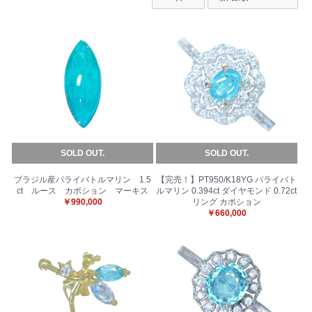
SOLD OUT.
SOLD OUT.
ブラジル産パライバトルマリン 1.5
【完売！】PT950/K18YG パライバト
ct ルース カボション マーキス
ルマリン 0.394ct ダイヤモンド 0.72ct
￥990,000
リング カボション
￥660,000