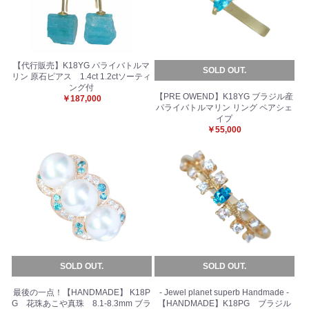
【代行販売】K18YG パライバトルマ
SOLD OUT.
リン 原石ピアス 1.4ct 1.2ctソーティ
ング付
【PRE OWEND】K18YG ブラジル産
￥187,000
パライバトルマリン リング ペアシェ
イプ
￥55,000
SOLD OUT.
SOLD OUT.
最後の一点！【HANDMADE】 K18P
- Jewel planet superb Handmade -
G 花珠あこや真珠 8.1-8.3mm ブラ
【HANDMADE】K18PG ブラジル