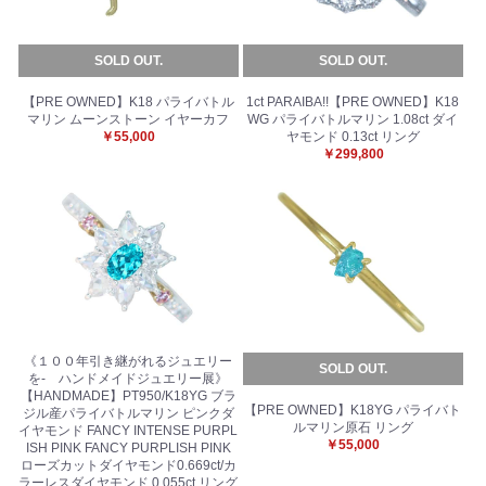
SOLD OUT.
SOLD OUT.
【PRE OWNED】K18 パライバトル
1ct PARAIBA!!【PRE OWNED】K18
マリン ムーンストーン イヤーカフ
WG パライバトルマリン 1.08ct ダイ
￥55,000
ヤモンド 0.13ct リング
￥299,800
《１００年引き継がれるジュエリー
SOLD OUT.
を- ハンドメイドジュエリー展》
【HANDMADE】PT950/K18YG ブラ
【PRE OWNED】K18YG パライバト
ジル産パライバトルマリン ピンクダ
ルマリン原石 リング
イヤモンド FANCY INTENSE PURPL
￥55,000
ISH PINK FANCY PURPLISH PINK
ローズカットダイヤモンド0.669ct/カ
ラーレスダイヤモンド 0.055ct リング