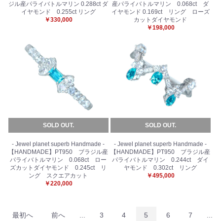
ジル産パライバトルマリン 0.288ct ダ
産パライバトルマリン 0.068ct ダ
イヤモンド 0.255ct リング
イヤモンド 0.169ct リング ローズ
￥330,000
カットダイヤモンド
￥198,000
SOLD OUT.
SOLD OUT.
- Jewel planet superb Handmade -
- Jewel planet superb Handmade -
【HANDMADE】PT950 ブラジル産
【HANDMADE】PT950 ブラジル産
パライバトルマリン 0.068ct ロー
パライバトルマリン 0.244ct ダイ
ズカットダイヤモンド 0.245ct リ
ヤモンド 0.302ct リング
ング スクエアカット
￥495,000
￥220,000
最初へ
前へ
...
3
4
5
6
7
...