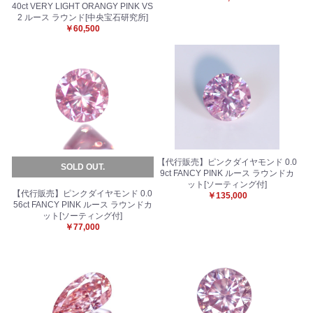
40ct VERY LIGHT ORANGY PINK VS
2 ルース ラウンド[中央宝石研究所]
￥60,500
【代行販売】ピンクダイヤモンド 0.0
SOLD OUT.
9ct FANCY PINK ルース ラウンドカ
ット[ソーティング付]
【代行販売】ピンクダイヤモンド 0.0
￥135,000
56ct FANCY PINK ルース ラウンドカ
ット[ソーティング付]
￥77,000