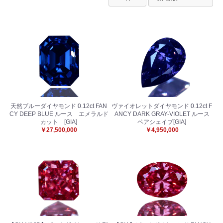
天然ブルーダイヤモンド 0.12ct FAN
ヴァイオレットダイヤモンド 0.12ct F
CY DEEP BLUE ルース エメラルド
ANCY DARK GRAY-VIOLET ルース
カット [GIA]
ペアシェイプ[GIA]
￥27,500,000
￥4,950,000