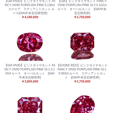
【GIA VIVID】ピンクダイヤモンド FA
【GIA】ピンクダイヤモンド FANCY
NCY VIVID PURPLISH PINK 0.136ct
VIVID PURPLISH PINK SI-2 0.101ct
スクエア ラディアントカット ル
ルース オーバルカット [GIA/中央
ース[GIA/中央宝石研究所]
宝石研究所]
￥4,180,000
￥2,750,000
【GIA VIVID】ピンクダイヤモンド FA
【EVOKE RED】ピンクダイヤモンド
NCY VIVID PURPLISH PINK SI-1 0.1
FANCY VIVID PURPLISH PINK SI-1
24ct ルース オーバルカット [GIA/
0.092ct ルース ラディアントカッ
中央宝石研究所]
ト [GIA/中央宝石研究所]
￥3,850,000
￥2,750,000