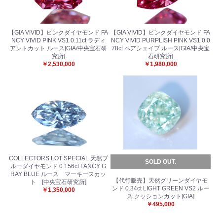
【GIA VIVID】ピンクダイヤモンド FA
【GIA VIVID】ピンクダイヤモンド FA
NCY VIVID PINK VS1 0.11ct ラディ
NCY VIVID PURPLISH PINK VS1 0.0
アントカット ルース[GIA/中央宝石研
78ct ペアシェイプ ルース[GIA/中央宝
究所]
石研究所]
￥2,530,000
￥1,980,000
COLLECTORS LOT SPECIAL 天然ブ
SOLD OUT.
ルーダイヤモンド 0.156ct FANCY G
RAY BLUE ルース マーキースカッ
【代行販売】天然グリーンダイヤモ
ト [中央宝石研究所]
ンド 0.34ct LIGHT GREEN VS2 ルー
￥1,350,000
ス クッションカット[GIA]
￥495,000