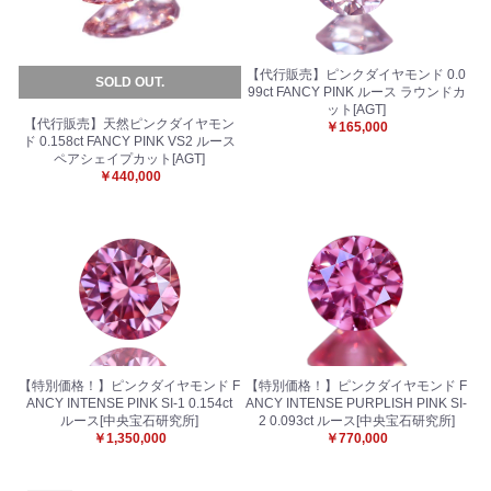
【代行販売】ピンクダイヤモンド 0.0
SOLD OUT.
99ct FANCY PINK ルース ラウンドカ
ット[AGT]
【代行販売】天然ピンクダイヤモン
￥165,000
ド 0.158ct FANCY PINK VS2 ルース
ペアシェイプカット[AGT]
￥440,000
【特別価格！】ピンクダイヤモンド F
【特別価格！】ピンクダイヤモンド F
ANCY INTENSE PINK SI-1 0.154ct
ANCY INTENSE PURPLISH PINK SI-
ルース[中央宝石研究所]
2 0.093ct ルース[中央宝石研究所]
￥1,350,000
￥770,000