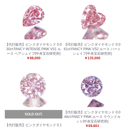
【代行販売】ピンクダイヤモンド 0.0
【代行販売】ピンクダイヤモンド 0.0
30ct FANCY INTENSE PINK VS1 ル
61ct FANCY PINK VS2 ルース ハート
ース ペアシェイプ[中央宝石研究所]
シェイプ[中央宝石研究所]
￥88,000
￥135,000
お買い物を続ける
カートへ進む
【代行販売】ピンクダイヤモンド 0.0
SOLD OUT.
48ct FANCY PINK ルース ラウンドカ
ット[中央宝石研究所]
【代行販売】ピンクダイヤモンド 0.1
￥69,801