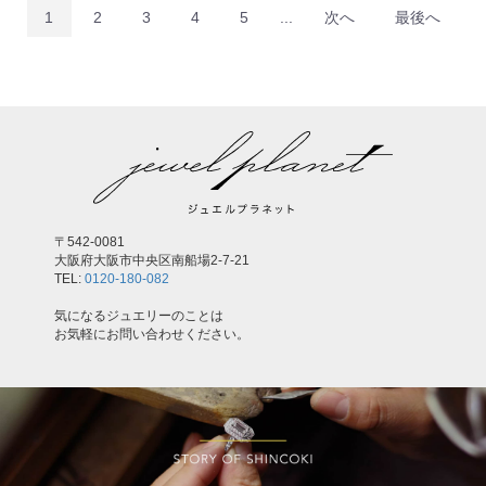
1
2
3
4
5
...
次へ
最後へ
〒542-0081
大阪府大阪市中央区南船場2-7-21
TEL:
0120-180-082
気になるジュエリーのことは
お気軽にお問い合わせください。