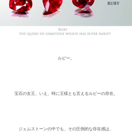
ルビー。
宝石の女王、いえ、時に王様とも言えるルビーの存在。
ジェムストーンの中でも、その圧倒的な存在感は、