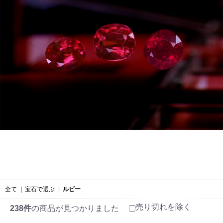
全て
|
宝石で選ぶ
|
ルビー
売り切れを除く
238件
の商品が見つかりました