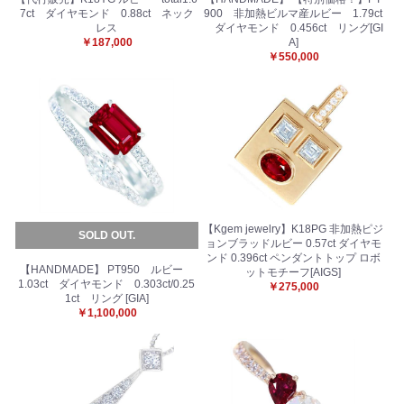
7ct ダイヤモンド 0.88ct ネック
900 非加熱ビルマ産ルビー 1.79ct
レス
ダイヤモンド 0.456ct リング[GI
￥187,000
A]
￥550,000
【Kgem jewelry】K18PG 非加熱ピジ
SOLD OUT.
ョンブラッドルビー 0.57ct ダイヤモ
ンド 0.396ct ペンダントトップ ロボ
【HANDMADE】 PT950 ルビー
ットモチーフ[AIGS]
1.03ct ダイヤモンド 0.303ct/0.25
￥275,000
1ct リング [GIA]
￥1,100,000