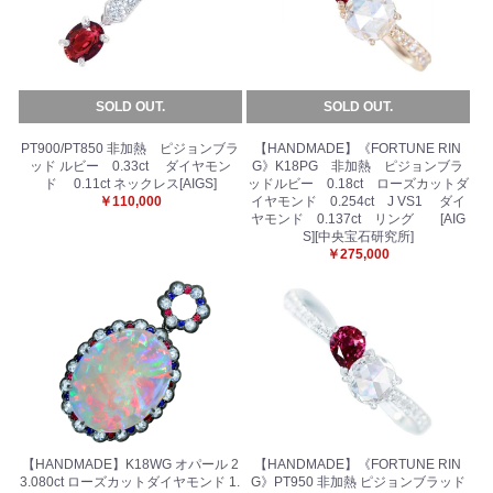
SOLD OUT.
SOLD OUT.
PT900/PT850 非加熱 ピジョンブラ
【HANDMADE】《FORTUNE RIN
ッド ルビー 0.33ct ダイヤモン
G》K18PG 非加熱 ピジョンブラ
ド 0.11ct ネックレス[AIGS]
ッドルビー 0.18ct ローズカットダ
￥110,000
イヤモンド 0.254ct J VS1 ダイ
ヤモンド 0.137ct リング [AIG
S][中央宝石研究所]
￥275,000
【HANDMADE】K18WG オパール 2
【HANDMADE】《FORTUNE RIN
3.080ct ローズカットダイヤモンド 1.
G》PT950 非加熱 ピジョンブラッド