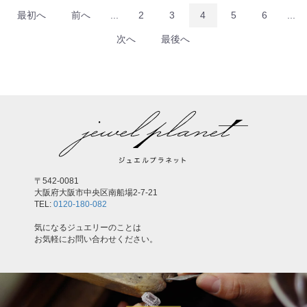
最初へ
前へ
...
2
3
4
5
6
...
次へ
最後へ
〒542-0081
大阪府大阪市中央区南船場2-7-21
TEL:
0120-180-082
気になるジュエリーのことは
お気軽にお問い合わせください。