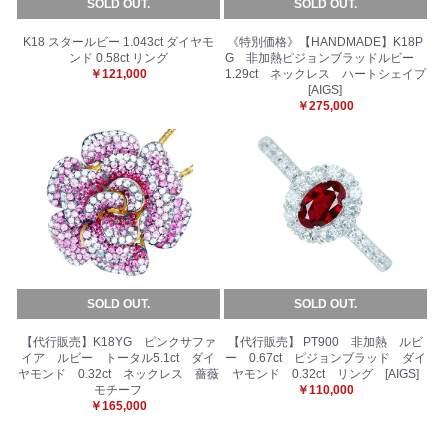
SOLD OUT.
SOLD OUT.
K18 スタールビー 1.043ct ダイヤモ
《特別価格》【HANDMADE】K18P
ンド 0.58ct リング
G 非加熱ピジョンブラッドルビー
￥121,000
1.29ct ネックレス ハートシェイプ
[AIGS]
￥275,000
SOLD OUT.
SOLD OUT.
【代行販売】K18YG ピンクサファ
【代行販売】 PT900 非加熱 ルビ
イア ルビー トータル5.1ct ダイ
ー 0.67ct ピジョンブラッド ダイ
ヤモンド 0.32ct ネックレス 薔薇
ヤモンド 0.32ct リング [AIGS]
モチーフ
￥110,000
￥165,000