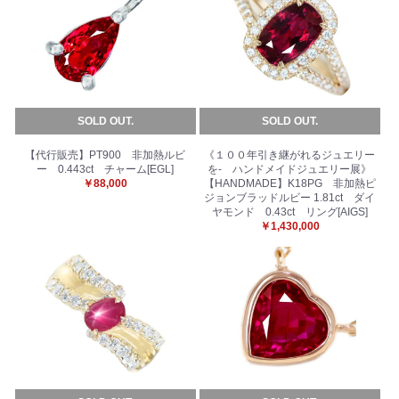
SOLD OUT.
SOLD OUT.
【代行販売】PT900 非加熱ルビ
《１００年引き継がれるジュエリー
ー 0.443ct チャーム[EGL]
を- ハンドメイドジュエリー展》
￥88,000
【HANDMADE】K18PG 非加熱ピ
ジョンブラッドルビー 1.81ct ダイ
ヤモンド 0.43ct リング[AIGS]
￥1,430,000