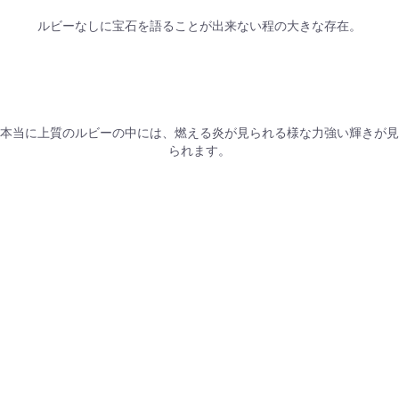
ルビーなしに宝石を語ることが出来ない程の大きな存在。
本当に上質のルビーの中には、燃える炎が見られる様な力強い輝きが見
られます。