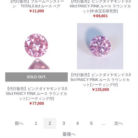
【代行販売】ブルームーンストー
【代行販売】ピンクダイヤモンド 0.0
ン TOTAL0.8ct ルース ペア
48ct FANCY PINK ルース ラウンドカ
￥11,000
ット[中央宝石研究所]
￥69,801
【代行販売】ピンクダイヤモンド 0.0
SOLD OUT.
9ct FANCY PINK ルース ラウンドカ
ット[ソーティング付]
【代行販売】ピンクダイヤモンド 0.0
￥135,000
56ct FANCY PINK ルース ラウンドカ
ット[ソーティング付]
￥77,000
前へ
1
2
3
4
5
...
次へ
最後へ