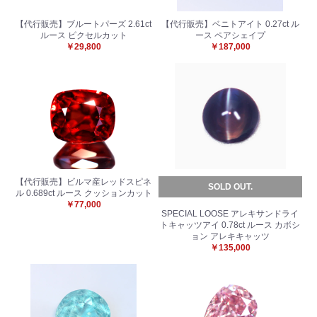
【代行販売】ブルートパーズ 2.61ct
【代行販売】ベニトアイト 0.27ct ル
ルース ピクセルカット
ース ペアシェイプ
￥29,800
￥187,000
【代行販売】ビルマ産レッドスピネ
SOLD OUT.
ル 0.689ct ルース クッションカット
￥77,000
SPECIAL LOOSE アレキサンドライ
トキャッツアイ 0.78ct ルース カボシ
ョン アレキキャッツ
￥135,000