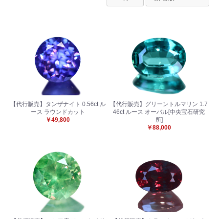
【代行販売】タンザナイト 0.56ct ル
【代行販売】グリーントルマリン 1.7
ース ラウンドカット
46ct ルース オーバル[中央宝石研究
￥49,800
所]
￥88,000