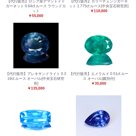
【代行販売】ロシア産デマントイド
【代行販売】カラーチェンジガーネ
ガーネット 0.64ct ルース ラウンドカ
ット 1.775ct ルース[中央宝石研究所]
ット
￥110,000
￥55,000
【代行販売】アレキサンドライト 0.3
【代行販売】エメラルド 0.51ct ルー
19ct ルース オーバル[中央宝石研究
ス オーバル[鑑別付]
所]
￥35,000
￥135,000