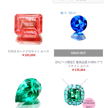
3.51ct ロードクロサイト ルース
SOLD OUT.
￥165,000
【4ピース限定】最高品質 0.08ct アウ
イナイト ルース
￥135,464