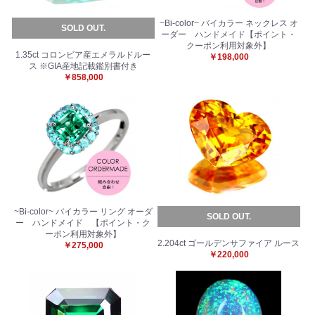
~Bi-color~ バイカラー ネックレス オ
SOLD OUT.
ーダー ハンドメイド【ポイント・
クーポン利用対象外】
1.35ct コロンビア産エメラルドルー
￥198,000
ス ※GIA産地記載鑑別書付き
￥858,000
~Bi-color~ バイカラー リング オーダ
SOLD OUT.
ー ハンドメイド 【ポイント・ク
ーポン利用対象外】
2.204ct ゴールデンサファイア ルース
￥275,000
￥220,000