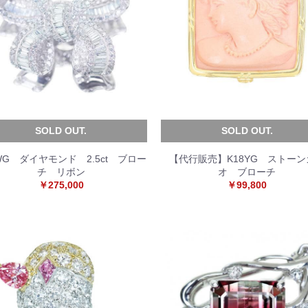
SOLD OUT.
SOLD OUT.
WG ダイヤモンド 2.5ct ブロー
【代行販売】K18YG ストーン
チ リボン
オ ブローチ
￥275,000
￥99,800
お買い物を続ける
カートへ進む