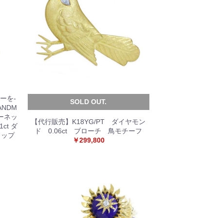
ーを-
SOLD OUT.
NDM
ガーネッ
【代行販売】K18YG/PT ダイヤモン
1ct ダ
ド 0.06ct ブローチ 鳥モチーフ
トップ
￥299,800