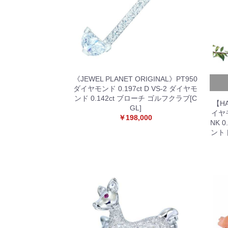
《JEWEL PLANET ORIGINAL》PT950
ダイヤモンド 0.197ct D VS-2 ダイヤモ
ンド 0.142ct ブローチ ゴルフクラブ[C
【HA
GL]
イヤモ
￥198,000
NK 
ント