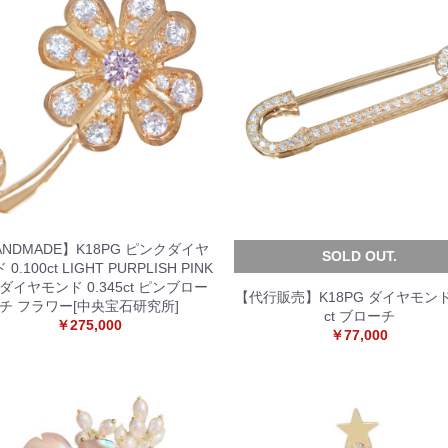
ANDMADE】K18PG ピンクダイヤ
SOLD OUT.
0.100ct LIGHT PURPLISH PINK
 ダイヤモンド 0.345ct ピンブロー
【代行販売】K18PG ダイヤモンド 
チ フラワー[中央宝石研究所]
ct ブローチ
￥275,000
￥77,000