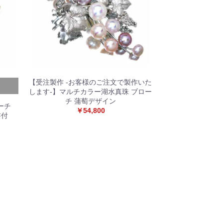
【受注製作 -お客様のご注文で製作いた
します-】マルチカラー湖水真珠 ブロー
チ 蒲萄デザイン
ブローチ
￥54,800
書付