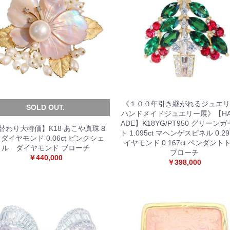
《１００年引き継がれるジュエリ
SOLD OUT.
ハンドメイドジュエリー展》【HA
ADE】K18YG/PT950 グリーン
替わり大特価】K18 あこや真珠８
ト 1.095ct マヘンゲスピネル 0.29
 ダイヤモンド 0.06ct ピンクシェ
イヤモンド 0.167ct ペンダント
ル ダイヤモンド ブローチ
ブローチ
￥440,000
￥398,000