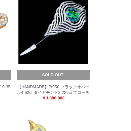
SOLD OUT.
0.35
【HANDMADE】Pt950 ブラックオパー
ル4.62ct ダイヤモンド2.223ct ブローチ
￥3,080,000