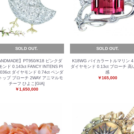
SOLD OUT.
SOLD OUT.
NDMADE】PT950/K18 ピンクダ
K18WG バイカラートルマリン 4.6
ンド 0.143ct FANCY INTENS PI
ダイヤモンド 0.13ct ブローチ 
0.036ct ダイヤモンド 0.74ct ペンダ
感
トップ ブローチ 2WAY アニマルモ
￥165,000
チーフ ひよこ[GIA]
￥1,650,000