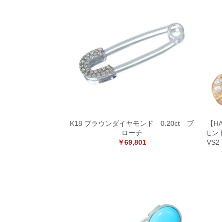
K18 ブラウンダイヤモンド 0.20ct ブ
【H
ローチ
モンド 
￥69,801
VS2