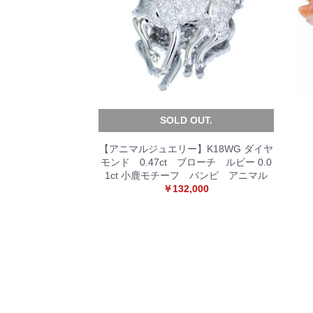
SOLD OUT.
【アニマルジュエリー】K18WG ダイヤ
モンド 0.47ct ブローチ ルビー 0.0
1ct 小鹿モチーフ バンビ アニマル
￥132,000