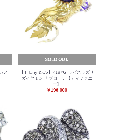
SOLD OUT.
カメ
【Tiffany & Co】K18YG ラピスラズリ
ダイヤモンド ブローチ【ティファニ
ー】
￥198,000