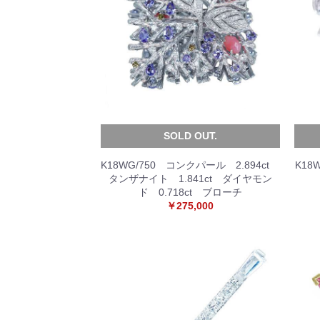
SOLD OUT.
K18WG/750 コンクパール 2.894ct
K18
タンザナイト 1.841ct ダイヤモン
ド 0.718ct ブローチ
￥275,000