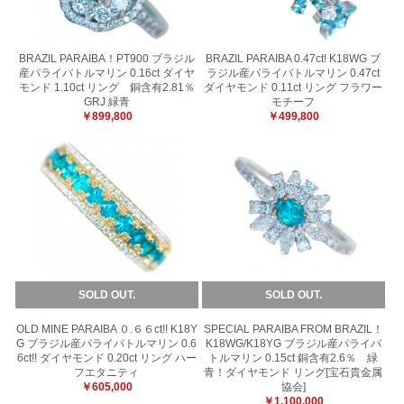
BRAZIL PARAIBA！PT900 ブラジル
BRAZIL PARAIBA 0.47ct! K18WG ブ
産パライバトルマリン 0.16ct ダイヤ
ラジル産パライバトルマリン 0.47ct
モンド 1.10ct リング 銅含有2.81％
ダイヤモンド 0.11ct リング フラワー
GRJ 緑青
モチーフ
￥899,800
￥499,800
SOLD OUT.
SOLD OUT.
OLD MINE PARAIBA ０.６６ct!! K18Y
SPECIAL PARAIBA FROM BRAZIL！
G ブラジル産パライバトルマリン 0.6
K18WG/K18YG ブラジル産パライバ
6ct!! ダイヤモンド 0.20ct リング ハー
トルマリン 0.15ct 銅含有2.6％ 緑
フエタニティ
青！ダイヤモンド リング[宝石貴金属
￥605,000
協会]
￥1,100,000