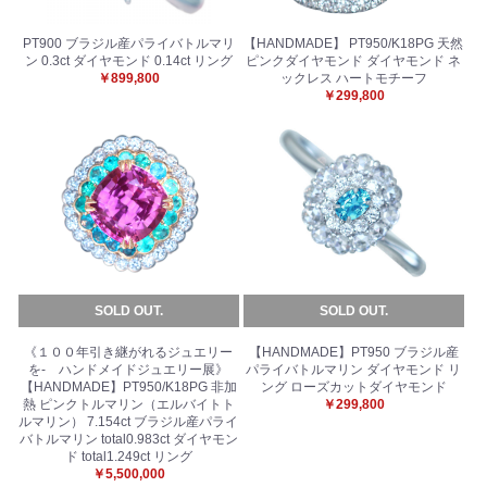
PT900 ブラジル産パライバトルマリ
【HANDMADE】 PT950/K18PG 天然
ン 0.3ct ダイヤモンド 0.14ct リング
ピンクダイヤモンド ダイヤモンド ネ
￥899,800
ックレス ハートモチーフ
￥299,800
SOLD OUT.
SOLD OUT.
《１００年引き継がれるジュエリー
【HANDMADE】PT950 ブラジル産
を- ハンドメイドジュエリー展》
パライバトルマリン ダイヤモンド リ
【HANDMADE】PT950/K18PG 非加
ング ローズカットダイヤモンド
熱 ピンクトルマリン（エルバイトト
￥299,800
ルマリン） 7.154ct ブラジル産パライ
バトルマリン total0.983ct ダイヤモン
ド total1.249ct リング
￥5,500,000