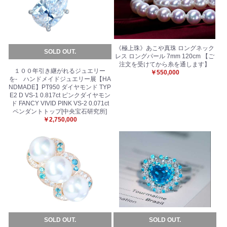
《極上珠》あこや真珠 ロングネック
SOLD OUT.
レス ロングパール 7mm 120cm 【ご
注文を受けてから糸を通します】
１００年引き継がれるジュエリー
￥550,000
を- ハンドメイドジュエリー展【HA
NDMADE】PT950 ダイヤモンド TYP
E2 D VS-1 0.817ct ピンクダイヤモン
ド FANCY VIVID PINK VS-2 0.071ct
ペンダントトップ[中央宝石研究所]
￥2,750,000
SOLD OUT.
SOLD OUT.