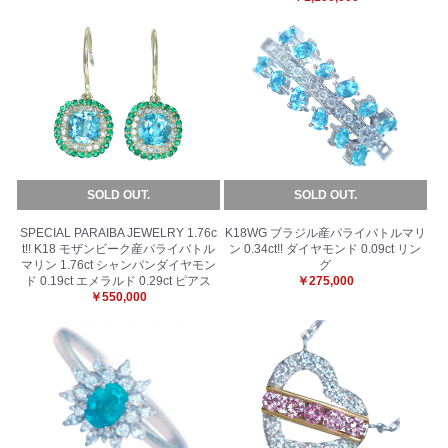
SOLD OUT.
SOLD OUT.
SPECIAL PARAIBA JEWELRY 1.76c
K18WG ブラジル産パライバトルマリ
t!! K18 モザンビーク産パライバトル
ン 0.34ct!! ダイヤモンド 0.09ct リン
マリン 1.76ct シャンパンダイヤモン
グ
ド 0.19ct エメラルド 0.29ct ピアス
￥275,000
￥550,000