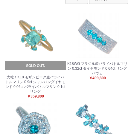
K18WG ブラジル産パライバトルマリ
SOLD OUT.
ン 0.32ct ダイヤモンド 0.64ct リング
パヴェ
大粒！K18 モザンビーク産パライバ
￥499,800
トルマリン 0.9ct シャンパンダイヤモ
ンド 0.06ct パライバトルマリン 0.1ct
リング
￥359,800