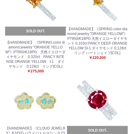
【HANDMADE】《SPRING color dia
SOLD OUT.
mond jewelry "ORANGE YELLOW"》
PT950/K18PG 天然イエローダイヤモ
【HANDMADE】 《SPRING color di
ンド 0.103ct FANCY DEEP ORANGE
amond jewelry "ORANGE YELLO
YELLOW SI-1 ダイヤモンド 0.128ct
W"》PT950/K18PG 天然イエローダ
リング ハートシェイプ[CGL]
イヤモンド 0.320ct FANCY INTE
￥220,000
NSE ORANGE YELLOW I-1 ダイ
ヤモンド 0.128ct リング[CGL]
￥275,000
【HANDMADE】《CLOUD JEWELR
SOLD OUT.
Y》K18YG パライバトルマリン 0.23