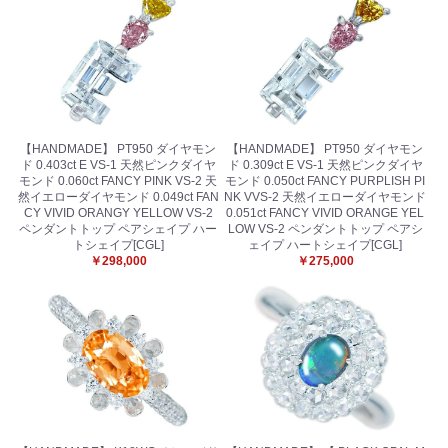
【HANDMADE】 PT950 ダイヤモン
【HANDMADE】 PT950 ダイヤモン
ド 0.403ct E VS-1 天然ピンクダイヤ
ド 0.309ct E VS-1 天然ピンクダイヤ
モンド 0.060ct FANCY PINK VS-2 天
モンド 0.050ct FANCY PURPLISH PI
然イエローダイヤモンド 0.049ct FAN
NK VVS-2 天然イエローダイヤモンド
CY VIVID ORANGY YELLOW VS-2
0.051ct FANCY VIVID ORANGE YEL
ペンダントトップ ペアシェイプ ハー
LOW VS-2 ペンダントトップ ペアシ
トシェイプ[CGL]
ェイプ ハートシェイプ[CGL]
￥298,000
￥275,000