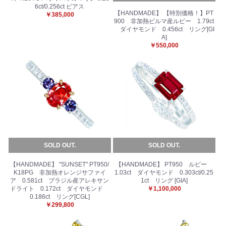
6ct/0.256ct ピアス
【HANDMADE】 【特別価格！】PT
￥385,000
900 非加熱ビルマ産ルビー 1.79ct
ダイヤモンド 0.456ct リング[GI
A]
￥550,000
SOLD OUT.
SOLD OUT.
【HANDMADE】 "SUNSET" PT950/
【HANDMADE】 PT950 ルビー
K18PG 非加熱オレンジサファイ
1.03ct ダイヤモンド 0.303ct/0.25
ア 0.581ct ブラジル産アレキサン
1ct リング [GIA]
ドライト 0.172ct ダイヤモンド
￥1,100,000
0.186ct リング[CGL]
￥299,800