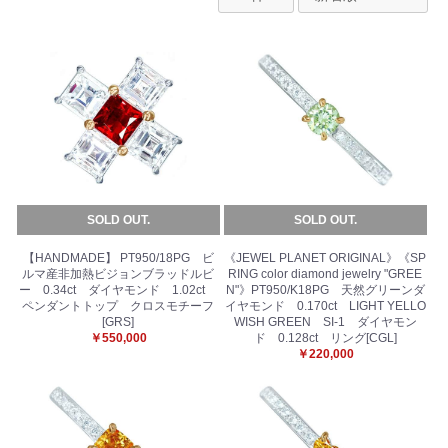
SOLD OUT.
SOLD OUT.
【HANDMADE】 PT950/18PG ビ
《JEWEL PLANET ORIGINAL》《SP
ルマ産非加熱ビジョンブラッドルビ
RING color diamond jewelry "GREE
ー 0.34ct ダイヤモンド 1.02ct
N"》PT950/K18PG 天然グリーンダ
ペンダントトップ クロスモチーフ
イヤモンド 0.170ct LIGHT YELLO
[GRS]
WISH GREEN SI-1 ダイヤモン
￥550,000
ド 0.128ct リング[CGL]
￥220,000