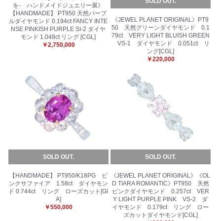
SOLD OUT.
を- ハンドメイドジュエリー展》
【HANDMADE】 PT950 天然パープ
《JEWEL PLANET ORIGINAL》PT9
ルダイヤモンド 0.194ct FANCY INTE
50 天然グリーンダイヤモンド 0.1
NSE PINKISH PURPLE SI-2 ダイヤ
79ct VERY LIGHT BLUISH GREEN
モンド 1.048ct リング [CGL]
VS-1 ダイヤモンド 0.051ct リ
￥2,750,000
ング[CGL]
￥220,000
SOLD OUT.
SOLD OUT.
【HANDMADE】 PT950/K18PG ピ
《JEWEL PLANET ORIGINAL》《OL
ンクサファイア 1.58ct ダイヤモン
D TIARA ROMANTIC》PT950 天然
ド 0.744ct リング ローズカット[GI
ピンクダイヤモンド 0.257ct VER
A]
Y LIGHT PURPLE PINK VS-2 ダ
￥550,000
イヤモンド 0.179ct リング ロー
ズカットダイヤモンド[CGL]