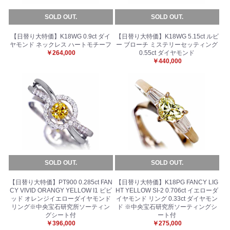
SOLD OUT.
SOLD OUT.
【日替り大特価】K18WG 0.9ct ダイ
【日替り大特価】K18WG 5.15ct ルビ
ヤモンド ネックレス ハートモチーフ
ー ブローチ ミステリーセッティング
￥264,000
0.55ct ダイヤモンド
￥440,000
SOLD OUT.
SOLD OUT.
【日替り大特価】PT900 0.285ct FAN
【日替り大特価】K18PG FANCY LIG
CY VIVID ORANGY YELLOW I1 ビビ
HT YELLOW SI-2 0.706ct イエローダ
ッド オレンジイエローダイヤモンド
イヤモンド リング 0.33ct ダイヤモン
リング※中央宝石研究所ソーティン
ド ※中央宝石研究所ソーティングシ
グシート付
ート付
￥396,000
￥275,000