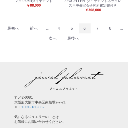
ング 0.06ctダイヤモンド
3EXCELLENTダイヤモンドネックレ
￥88,000
ス※中央宝石研究所鑑定書付き
￥308,000
最初へ
前へ
...
4
5
6
7
8
...
次へ
最後へ
〒542-0081
大阪府大阪市中央区南船場2-7-21
TEL:
0120-180-082
気になるジュエリーのことは
お気軽にお問い合わせください。