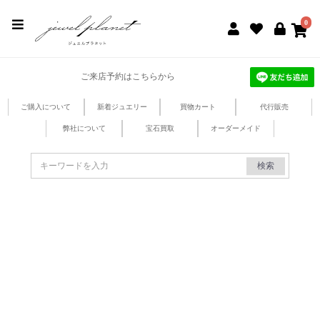
jewel planet 公式サイト
0
ご来店予約はこちらから
ご購入について
新着ジュエリー
買物カート
代行販売
弊社について
宝石買取
オーダーメイド
検索