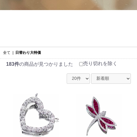
全て
|
日替わり大特価
売り切れを除く
183件
の商品が見つかりました