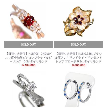
お買い物を続ける
カートへ進む
SOLD OUT.
SOLD OUT.
【日替り大特価】K18PG 0.49ctビ
【日替り大特価】K18 0.73ct ブラジ
ルマ産非加熱ピジョンブラッドルビ
ル産アレキサンドライト ペンダント
ーリング 0.3ctダイヤモンド
トップ ブローチ 0.3ct ダイヤモンド
￥484,000
￥660,000