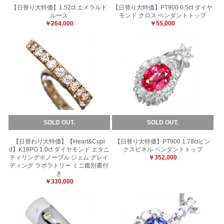
【日替り大特価】1.52ct エメラルド
【日替り大特価】PT900 0.5ct ダイヤ
ルース
モンド クロス ペンダントトップ
￥264,000
￥55,000
SOLD OUT.
SOLD OUT.
【日替わり大特価】【Heart&Cupi
【日替り大特価】PT900 1.78ctピン
d】K18PG 1.0ct ダイヤモンド エタニ
クスピネル ペンダントトップ
ティリング※ノーブル ジェム グレイ
￥352,000
ディング ラボラトリー ミニ鑑別書付
き
￥330,000