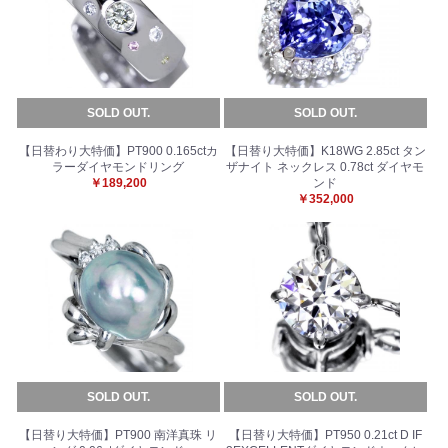
SOLD OUT.
SOLD OUT.
【日替わり大特価】PT900 0.165ctカ
【日替り大特価】K18WG 2.85ct タン
ラーダイヤモンドリング
ザナイト ネックレス 0.78ct ダイヤモ
￥189,200
ンド
￥352,000
SOLD OUT.
SOLD OUT.
【日替り大特価】PT900 南洋真珠 リ
【日替り大特価】PT950 0.21ct D IF