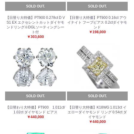
SOLD OUT.
SOLD OUT.
【日替り大特価】PT900 0.278ct D V
【日替り大特価】PT900 0.16ct アウ
S1 EX エクセレントカットダイヤモ
イナイト フープピアス 0.2ctダイヤモ
ンドリング※DGLソーティングシー
ンド
ト付
￥198,000
￥303,600
SOLD OUT.
SOLD OUT.
【日替わり大特価】PT900 1.011ct/
【日替り大特価】K18WG 1.013ct イ
1.02ct ダイヤモンド ピアス
エローダイヤモンド リング 0.54ct ダ
￥440,000
イヤモンド
￥440,000