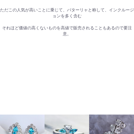
ただこの人気が高いことに乗じて、バターリャと称して、インクルージ
ョンを多く含む
それほど価値の高くないものを高値で販売されることもあるので要注
意。