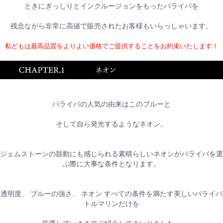
ときにぎっしりとインクルージョンをもったパライバを
残念ながら非常に高値で販売されたお客様もいらっしゃいます。
私どもは最高品質をよりよい価格でご提供することをお約束いたします！
お買い物を続ける
カートへ進む
パライバの人気の由来はこのブルーと
そして自ら発光するようなネオン。
ジェムストーンの鼓動にも感じられる素晴らしいネオンがパライバを選
ぶ際に大事な条件となります。
透明度、 ブルーの強さ、 ネオン すべての条件を満たす美しいパライバ
トルマリンだけを