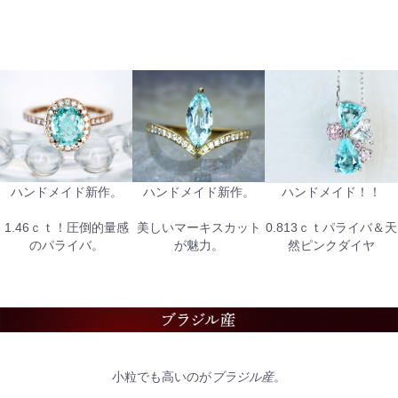
ハンドメイド新作。
ハンドメイド新作。
ハンドメイド！！
1.46ｃｔ！圧倒的量感
美しいマーキスカット
0.813ｃｔパライバ＆天
のパライバ。
が魅力。
然ピンクダイヤ
小粒でも高いのが
ブラジル産
。