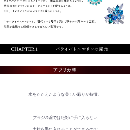
水をたたえたような美しい彩りが特徴。
ブラジル産
では絶対に手に入らない
大粒を手に入れることができるので