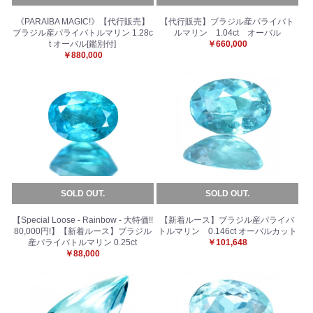
《PARAIBA MAGIC!》【代行販売】
【代行販売】ブラジル産パライバト
ブラジル産パライバトルマリン 1.28c
ルマリン 1.04ct オーバル
t オーバル[鑑別付]
￥660,000
￥880,000
SOLD OUT.
SOLD OUT.
【Special Loose - Rainbow - 大特価!!
【新着ルース】ブラジル産パライバ
80,000円!】【新着ルース】ブラジル
トルマリン 0.146ct オーバルカット
産パライバトルマリン 0.25ct
￥101,648
￥88,000