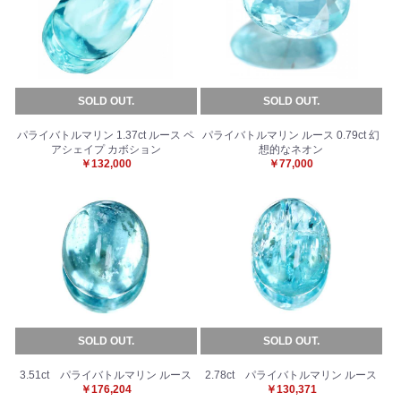
SOLD OUT.
SOLD OUT.
パライバトルマリン 1.37ct ルース ペ
パライバトルマリン ルース 0.79ct 幻
アシェイプ カボション
想的なネオン
￥132,000
￥77,000
SOLD OUT.
SOLD OUT.
3.51ct パライバトルマリン ルース
2.78ct パライバトルマリン ルース
￥176,204
￥130,371