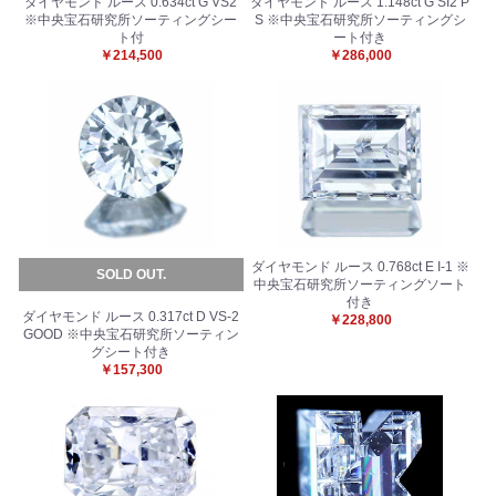
ダイヤモンド ルース 0.634ct G VS2
ダイヤモンド ルース 1.148ct G SI2 P
※中央宝石研究所ソーティングシー
S ※中央宝石研究所ソーティングシ
ト付
ート付き
￥214,500
￥286,000
ダイヤモンド ルース 0.768ct E I-1 ※
SOLD OUT.
中央宝石研究所ソーティングソート
付き
ダイヤモンド ルース 0.317ct D VS-2
￥228,800
GOOD ※中央宝石研究所ソーティン
グシート付き
お買い物を続ける
カートへ進む
￥157,300