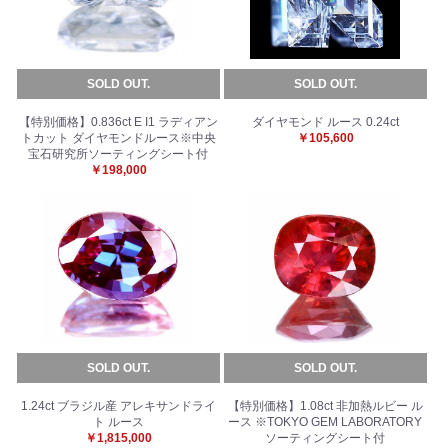
SOLD OUT.
SOLD OUT.
【特別価格】0.836ct E I1 ラディアン
ダイヤモンド ルース 0.24ct
トカット ダイヤモンドルース※中央
￥105,600
宝石研究所ソーティングシート付
￥198,000
SOLD OUT.
SOLD OUT.
1.24ct ブラジル産 アレキサンドライ
【特別価格】1.08ct 非加熱ルビー ル
ト ルース
ース ※TOKYO GEM LABORATORY
￥1,815,000
ソーティングシート付