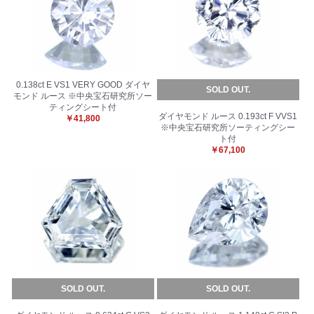
0.138ct E VS1 VERY GOOD ダイヤ
SOLD OUT.
モンド ルース ※中央宝石研究所ソー
ティングシート付
ダイヤモンド ルース 0.193ct F VVS1
￥41,800
※中央宝石研究所ソーティングシー
ト付
￥67,100
SOLD OUT.
SOLD OUT.