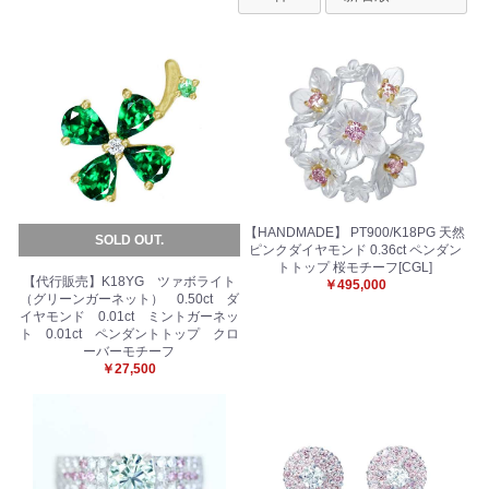
【HANDMADE】 PT900/K18PG 天然
SOLD OUT.
ピンクダイヤモンド 0.36ct ペンダン
トトップ 桜モチーフ[CGL]
【代行販売】K18YG ツァボライト
￥495,000
（グリーンガーネット） 0.50ct ダ
イヤモンド 0.01ct ミントガーネッ
ト 0.01ct ペンダントトップ クロ
ーバーモチーフ
￥27,500