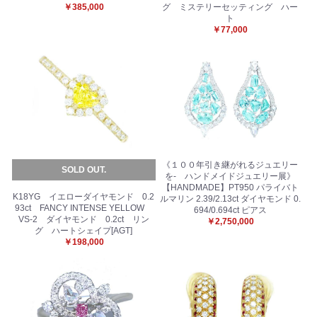
￥385,000
グ ミステリーセッティング ハー
ト
￥77,000
《１００年引き継がれるジュエリー
SOLD OUT.
を- ハンドメイドジュエリー展》
【HANDMADE】PT950 パライバト
K18YG イエローダイヤモンド 0.2
ルマリン 2.39/2.13ct ダイヤモンド 0.
93ct FANCY INTENSE YELLOW
694/0.694ct ピアス
VS-2 ダイヤモンド 0.2ct リン
￥2,750,000
グ ハートシェイプ[AGT]
￥198,000