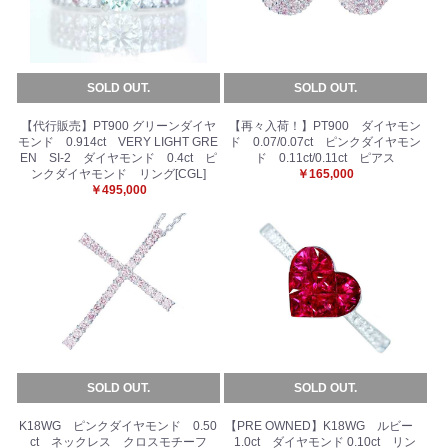
SOLD OUT.
SOLD OUT.
【代行販売】PT900 グリーンダイヤ
【再々入荷！】PT900 ダイヤモン
モンド 0.914ct VERY LIGHT GRE
ド 0.07/0.07ct ピンクダイヤモン
EN SI-2 ダイヤモンド 0.4ct ピ
ド 0.11ct/0.11ct ピアス
ンクダイヤモンド リング[CGL]
￥165,000
￥495,000
SOLD OUT.
SOLD OUT.
K18WG ピンクダイヤモンド 0.50
【PRE OWNED】K18WG ルビー
ct ネックレス クロスモチーフ
1.0ct ダイヤモンド 0.10ct リン