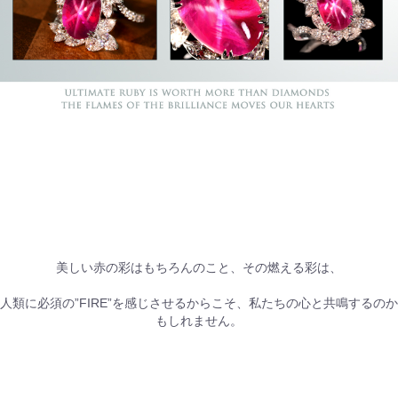
美しい赤の彩はもちろんのこと、その燃える彩は、
人類に必須の”FIRE”を感じさせるからこそ、私たちの心と共鳴するのか
もしれません。