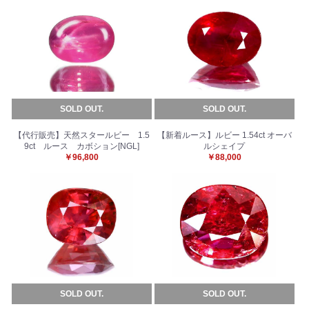
SOLD OUT.
SOLD OUT.
【代行販売】天然スタールビー 1.5
【新着ルース】ルビー 1.54ct オーバ
9ct ルース カボション[NGL]
ルシェイプ
￥96,800
￥88,000
SOLD OUT.
SOLD OUT.