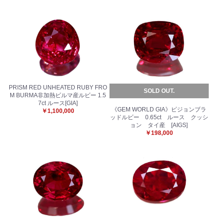
PRISM RED UNHEATED RUBY FRO
SOLD OUT.
M BURMA非加熱ビルマ産ルビー 1.5
7ct ルース[GIA]
《GEM WORLD GIA》ピジョンブラ
￥1,100,000
ッドルビー 0.65ct ルース クッシ
ョン タイ産 [AIGS]
お買い物を続ける
カートへ進む
￥198,000